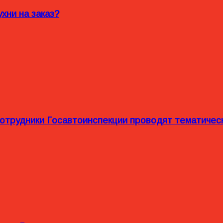
хни на заказ?
сотрудники Госавтоинспекции проводят тематиче