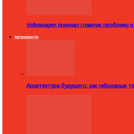
Volkswagen признал главную проблему и
Автоновости
Архитектура будущего: как гибридные 