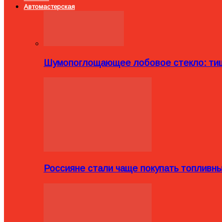
Автомастерская
Шумопоглощающее лобовое стекло: тиш
Россияне стали чаще покупать топливн