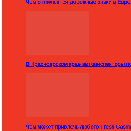
Чем отличаются дорожные знаки в Евро
В Красноярском крае автоинспекторы п
Чем может привлечь любого Fresh Casin