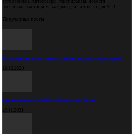
автомобилей. Автообзоры, текст драйвы, новости
российского автопрома каждый день и только для Вас!
Популярные посты
В чём разница между диагностической картой и техосмотром?
19.12.2020
Прицеп самосвал КАМАЗ в Набережных Челнах
29.11.2021