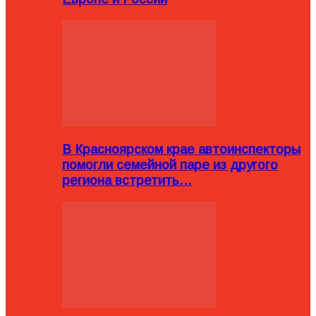
В Красноярском крае автоинспекторы
помогли семейной паре из другого
региона встретить…