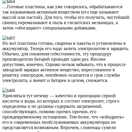
…Готовые пластины, как уже говорилось, обрабатываются
так называемым активным веществом (его еще называют
массой или пастой). Для того, чтобы его получить, чистейший
свинец перемалывают в пыль в гигантских мельницах, а
затем «обогащают» специальными добавками.
Но вот пластины готовы, сварены в пакеты и установлены в
аккумулятор. Теперь его надо залить электролитом и зарядить.
Обычно, для снижения себестоимости, эту процедуру
производители батарей проводят один раз. Вполне
допустимо, конечно. Однако нельзя забывать, что в процессе
заводской зарядки активное вещество, впрессованное в
решетку электродов, неизбежно осыпается и срок службы
электролита, а значит и батареи в целом, снижается.
Удивляться тут нечему — качество и пропорции серной
кислоты и воды, из которых и состоит электролит, строго
определены и не должны содержать загрязнений,
способствующих, помимо прочих причин, его
преждевременному истощению. Тем более, что «взбодрить»
его в современных необслуживаемых аккумуляторах не
представляется возможным. Впрочем, словенцы сумели