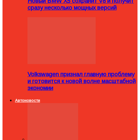
Новый BMW X5 сохранит V8 и получит
сразу несколько мощных версий
Volkswagen признал главную проблему
и готовится к новой волне масштабной
экономии
Автоновости