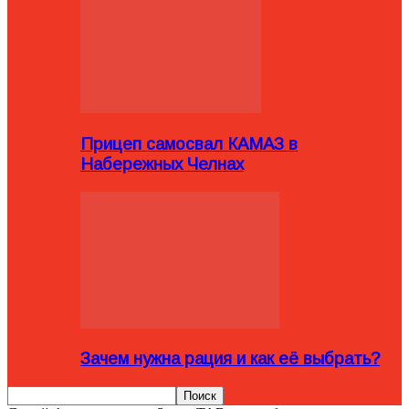
Прицеп самосвал КАМАЗ в
Набережных Челнах
Зачем нужна рация и как её выбрать?