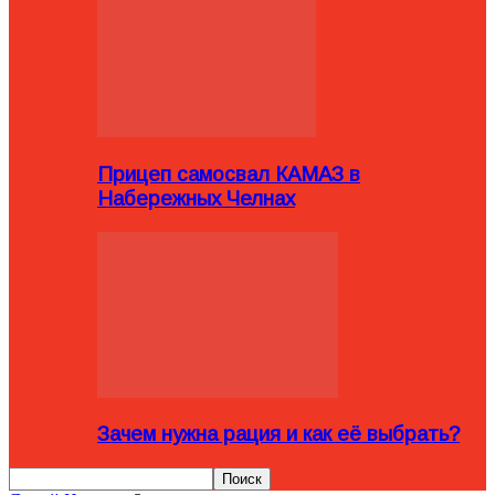
Прицеп самосвал КАМАЗ в
Набережных Челнах
Зачем нужна рация и как её выбрать?