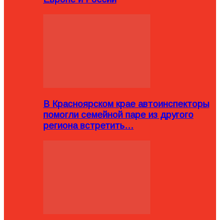
В Красноярском крае автоинспекторы
помогли семейной паре из другого
региона встретить…