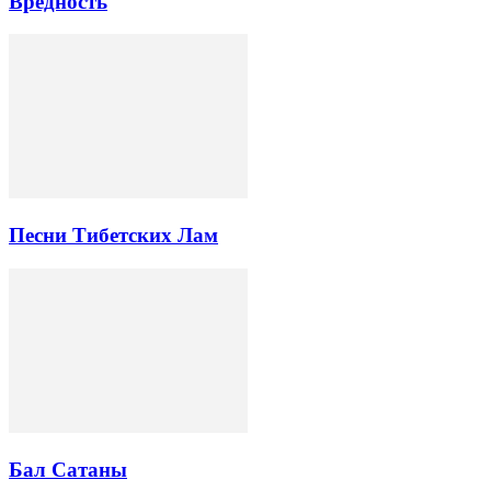
Вредность
Песни Тибетских Лам
Бал Сатаны