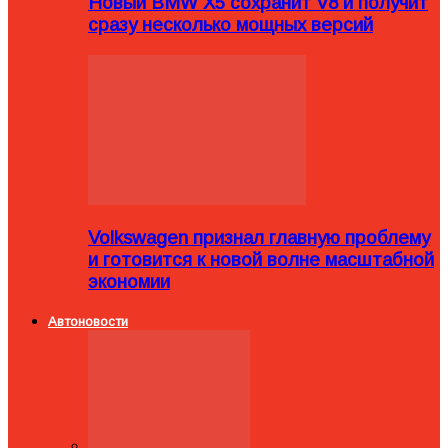
Новый BMW X5 сохранит V8 и получит
сразу несколько мощных версий
Volkswagen признал главную проблему
и готовится к новой волне масштабной
экономии
Автоновости