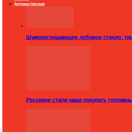
Автомастерская
Шумопоглощающее лобовое стекло: тиш
Россияне стали чаще покупать топливн