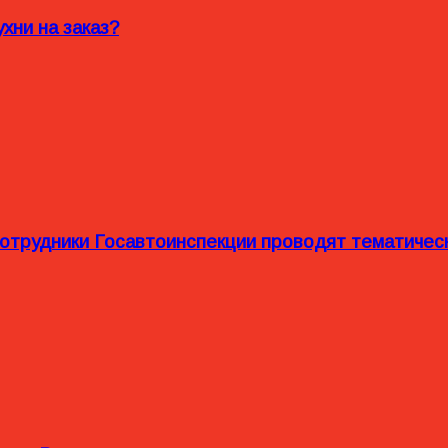
хни на заказ?
сотрудники Госавтоинспекции проводят тематиче