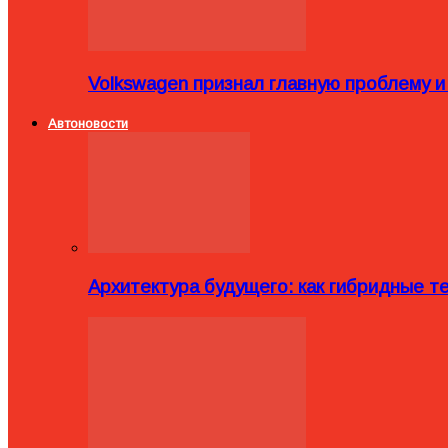
Volkswagen признал главную проблему и
Автоновости
Архитектура будущего: как гибридные 