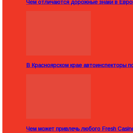
Чем отличаются дорожные знаки в Евро
В Красноярском крае автоинспекторы п
Чем может привлечь любого Fresh Casin