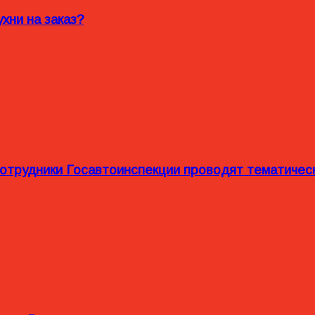
хни на заказ?
сотрудники Госавтоинспекции проводят тематиче