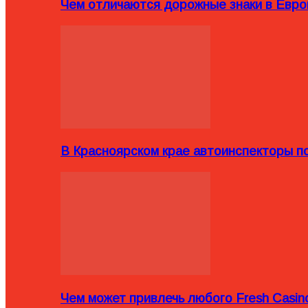
Чем отличаются дорожные знаки в Евро
В Красноярском крае автоинспекторы п
Чем может привлечь любого Fresh Casin