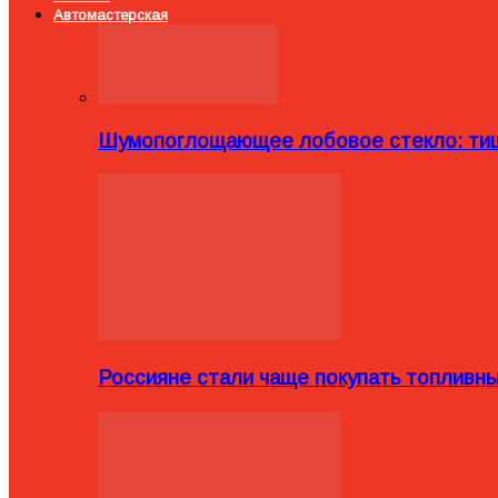
Автомастерская
Шумопоглощающее лобовое стекло: тиш
Россияне стали чаще покупать топливн