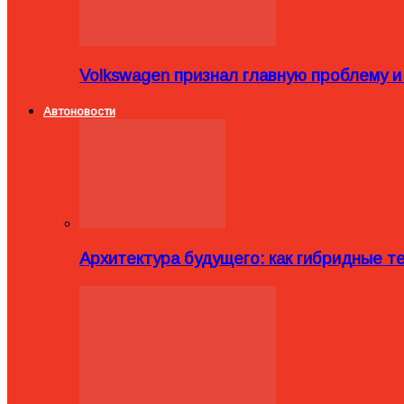
Volkswagen признал главную проблему и
Автоновости
Архитектура будущего: как гибридные 