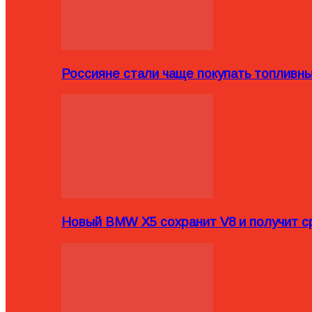
Россияне стали чаще покупать топливн
Новый BMW X5 сохранит V8 и получит с