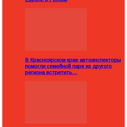
В Красноярском крае автоинспекторы
помогли семейной паре из другого
региона встретить…