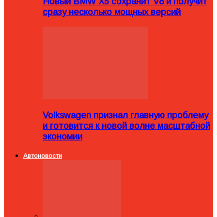
Новый BMW X5 сохранит V8 и получит
сразу несколько мощных версий
Volkswagen признал главную проблему
и готовится к новой волне масштабной
экономии
Автоновости