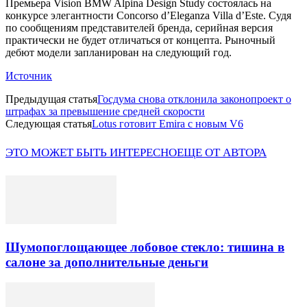
Премьера Vision BMW Alpina Design Study состоялась на
конкурсе элегантности Concorso d’Eleganza Villa d’Este. Судя
по сообщениям представителей бренда, серийная версия
практически не будет отличаться от концепта. Рыночный
дебют модели запланирован на следующий год.
Источник
Предыдущая статья
Госдума снова отклонила законопроект о
штрафах за превышение средней скорости
Следующая статья
Lotus готовит Emira с новым V6
ЭТО МОЖЕТ БЫТЬ ИНТЕРЕСНО
ЕЩЕ ОТ АВТОРА
Шумопоглощающее лобовое стекло: тишина в
салоне за дополнительные деньги