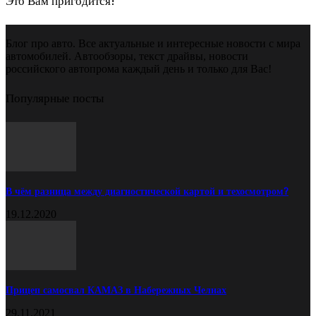
Это Вам пригодится!
Блог про авто. Все актуальные и интересные новости с мира
автомобилей. Автообзоры, текст драйвы, новости
российского автопрома каждый день и только для Вас!
Популярные посты
В чём разница между диагностической картой и техосмотром?
19.12.2020
Прицеп самосвал КАМАЗ в Набережных Челнах
29.11.2021