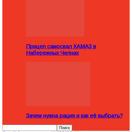
Прицеп самосвал КАМАЗ в
Набережных Челнах
Зачем нужна рация и как её выбрать?