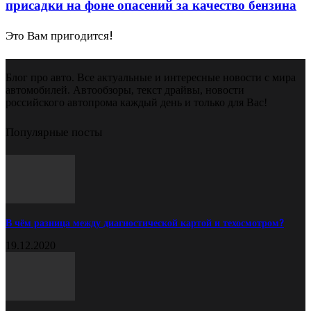
присадки на фоне опасений за качество бензина
Это Вам пригодится!
Блог про авто. Все актуальные и интересные новости с мира
автомобилей. Автообзоры, текст драйвы, новости
российского автопрома каждый день и только для Вас!
Популярные посты
В чём разница между диагностической картой и техосмотром?
19.12.2020