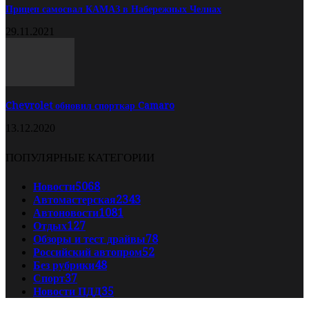
Прицеп самосвал КАМАЗ в Набережных Челнах
29.11.2021
Chevrolet обновил спорткар Camaro
13.12.2020
ПОПУЛЯРНЫЕ КАТЕГОРИИ
Новости
5068
Автомастерская
2343
Автоновости
1081
Отдых
127
Обзоры и тест драйвы
78
Российский автопром
52
Без рубрики
48
Спорт
37
Новости ПДД
35