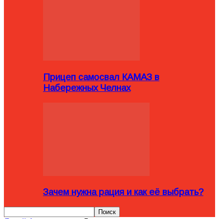
Прицеп самосвал КАМАЗ в
Набережных Челнах
Зачем нужна рация и как её выбрать?