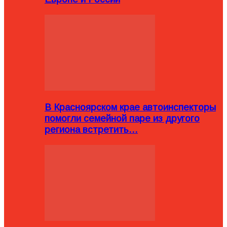
В Красноярском крае автоинспекторы
помогли семейной паре из другого
региона встретить…