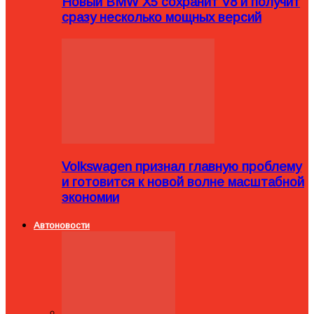
Новый BMW X5 сохранит V8 и получит
сразу несколько мощных версий
Volkswagen признал главную проблему
и готовится к новой волне масштабной
экономии
Автоновости