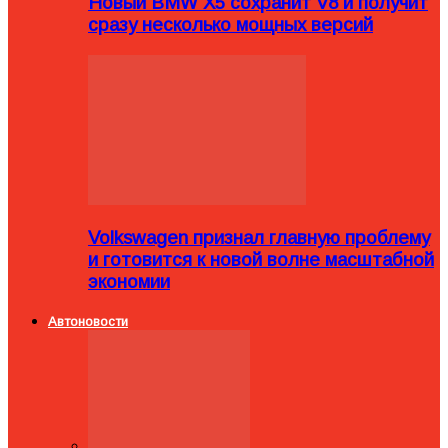
Новый BMW X5 сохранит V8 и получит
сразу несколько мощных версий
Volkswagen признал главную проблему
и готовится к новой волне масштабной
экономии
Автоновости