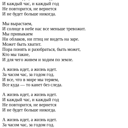
И каждый час, и каждый год
Не повторится, не вернется
И не будет больше никогда.
Мы вырастаем,
И солнце в небе нас все меньше тревожит.
Мы привыкаем
Ни облаков, ни птиц не видеть на заре.
Может быть хватит.
Пора понять и разобраться, быть может,
Кто мы такие,
И для чего живем и ходим по земле.
А жизнь идет, а жизнь идет.
За часом час, за годом год.
И все, что в мире мы теряем,
Все куда — то канет без следа.
А жизнь идет, а жизнь идет.
И каждый час, и каждый год
Не повторится, не вернется
И не будет больше никогда.
А жизнь идет, а жизнь идет.
За часом час, за годом год.