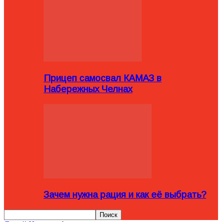
Прицеп самосвал КАМАЗ в
Набережных Челнах
Зачем нужна рация и как её выбрать?