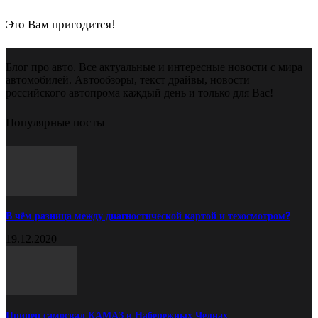
Это Вам пригодится!
Блог про авто. Все актуальные и интересные новости с мира
автомобилей. Автообзоры, текст драйвы, новости
российского автопрома каждый день и только для Вас!
Популярные посты
В чём разница между диагностической картой и техосмотром?
19.12.2020
Прицеп самосвал КАМАЗ в Набережных Челнах