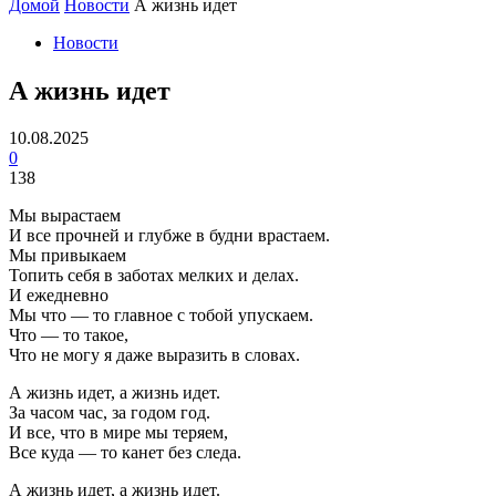
Домой
Новости
А жизнь идет
Новости
А жизнь идет
10.08.2025
0
138
Мы вырастаем
И все прочней и глубже в будни врастаем.
Мы привыкаем
Топить себя в заботах мелких и делах.
И ежедневно
Мы что — то главное с тобой упускаем.
Что — то такое,
Что не могу я даже выразить в словах.
А жизнь идет, а жизнь идет.
За часом час, за годом год.
И все, что в мире мы теряем,
Все куда — то канет без следа.
А жизнь идет, а жизнь идет.