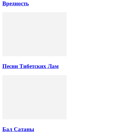
Вредность
Песни Тибетских Лам
Бал Сатаны