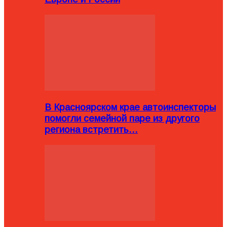
В Красноярском крае автоинспекторы
помогли семейной паре из другого
региона встретить…