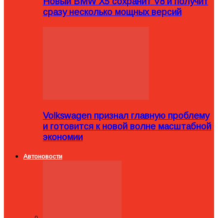
Новый BMW X5 сохранит V8 и получит
сразу несколько мощных версий
Volkswagen признал главную проблему
и готовится к новой волне масштабной
экономии
Автоновости