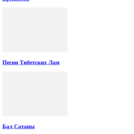
Песни Тибетских Лам
Бал Сатаны