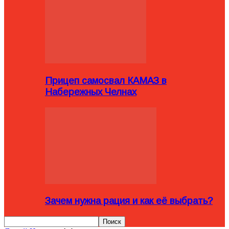
Прицеп самосвал КАМАЗ в
Набережных Челнах
Зачем нужна рация и как её выбрать?