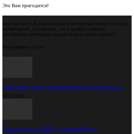
Это Вам пригодится!
Блог про авто. Все актуальные и интересные новости с мира
автомобилей. Автообзоры, текст драйвы, новости
российского автопрома каждый день и только для Вас!
Популярные посты
В чём разница между диагностической картой и техосмотром?
19.12.2020
Прицеп самосвал КАМАЗ в Набережных Челнах