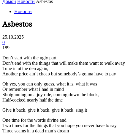
Домой
Новости
Asbestos
Новости
Asbestos
25.10.2025
0
189
Don’t start with the ugly part
Don’t end with the things that will make them want to walk away
Tune in at the den again,
Another price ain’t cheap but somebody’s gonna have to pay
Oh yes, you can only guess, what it is, what it was
Or remember what I had in mind
Shotgunning on a joy ride, coming down the block,
Half-cocked nearly half the time
Give it back, give it back, give it back, sing it
One time for the words divine and
Two times for the things that you hope you never have to say
Three seams in a dead man’s dream