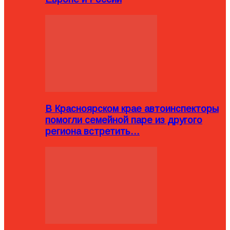
В Красноярском крае автоинспекторы
помогли семейной паре из другого
региона встретить…