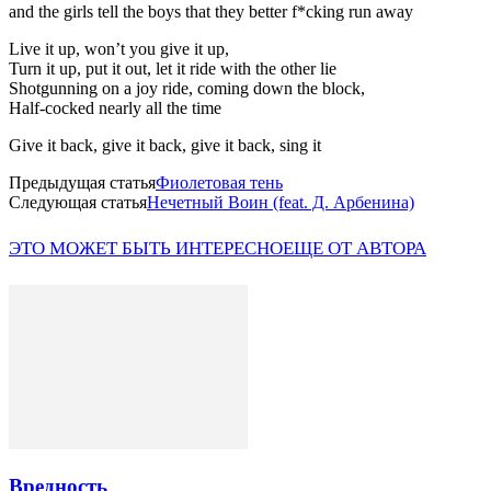
and the girls tell the boys that they better f*cking run away
Live it up, won’t you give it up,
Turn it up, put it out, let it ride with the other lie
Shotgunning on a joy ride, coming down the block,
Half-cocked nearly all the time
Give it back, give it back, give it back, sing it
Предыдущая статья
Фиолетовая тень
Следующая статья
Нечетный Воин (feat. Д. Арбенина)
ЭТО МОЖЕТ БЫТЬ ИНТЕРЕСНО
ЕЩЕ ОТ АВТОРА
Вредность