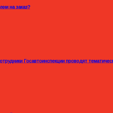
хни на заказ?
сотрудники Госавтоинспекции проводят тематиче