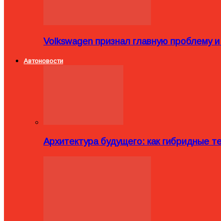
Volkswagen признал главную проблему и
Автоновости
Архитектура будущего: как гибридные 