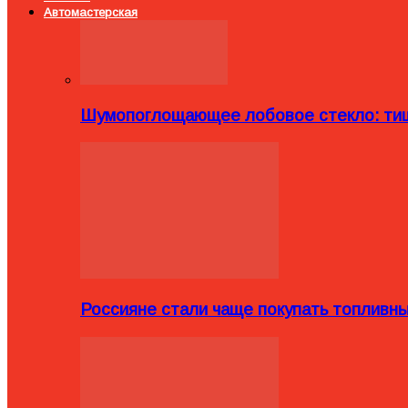
Автомастерская
Шумопоглощающее лобовое стекло: тиш
Россияне стали чаще покупать топливн