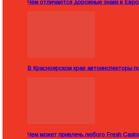
Чем отличаются дорожные знаки в Евро
В Красноярском крае автоинспекторы п
Чем может привлечь любого Fresh Casin