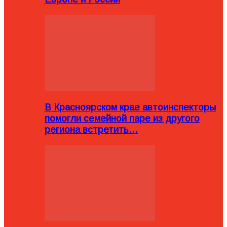
В Красноярском крае автоинспекторы
помогли семейной паре из другого
региона встретить…