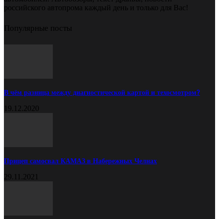
российского автопрома каждый день и только для Вас!
Популярные посты
В чём разница между диагностической картой и техосмотром?
19.12.2020
Прицеп самосвал КАМАЗ в Набережных Челнах
29.11.2021