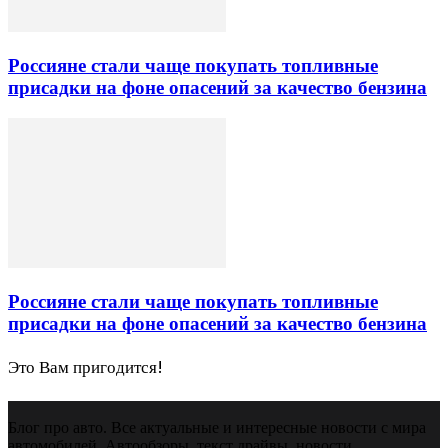
Россияне стали чаще покупать топливные
присадки на фоне опасений за качество бензина
Россияне стали чаще покупать топливные
присадки на фоне опасений за качество бензина
Это Вам пригодится!
Блог про авто. Все актуальные и интересные новости с мира
автомобилей. Автообзоры, текст драйвы, новости