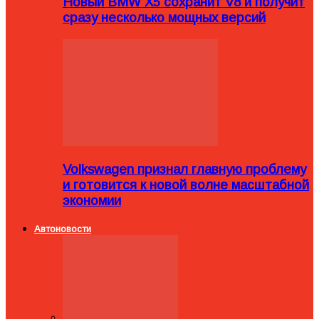
Новый BMW X5 сохранит V8 и получит
сразу несколько мощных версий
Volkswagen признал главную проблему
и готовится к новой волне масштабной
экономии
Автоновости