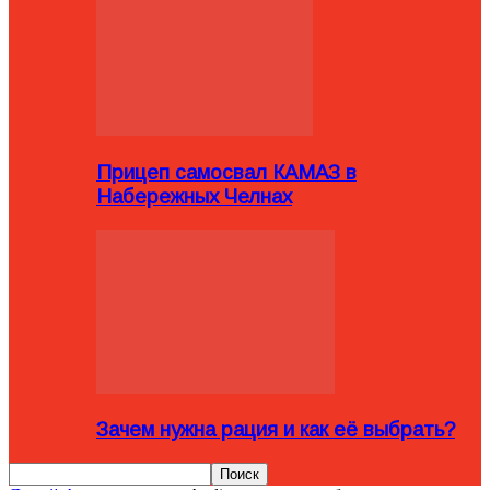
Прицеп самосвал КАМАЗ в
Набережных Челнах
Зачем нужна рация и как её выбрать?