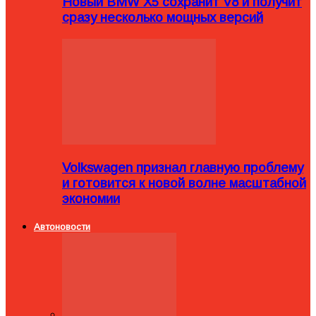
Новый BMW X5 сохранит V8 и получит
сразу несколько мощных версий
Volkswagen признал главную проблему
и готовится к новой волне масштабной
экономии
Автоновости