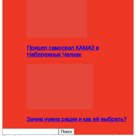
Прицеп самосвал КАМАЗ в
Набережных Челнах
Зачем нужна рация и как её выбрать?