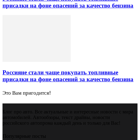
присадки на фоне опасений за качество бензина
Россияне стали чаще покупать топливные
присадки на фоне опасений за качество бензина
Это Вам пригодится!
Блог про авто. Все актуальные и интересные новости с мира
автомобилей. Автообзоры, текст драйвы, новости
российского автопрома каждый день и только для Вас!
Популярные посты