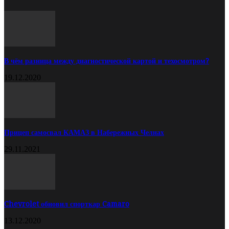
В чём разница между диагностической картой и техосмотром?
19.12.2020
Прицеп самосвал КАМАЗ в Набережных Челнах
29.11.2021
Chevrolet обновил спорткар Camaro
13.12.2020