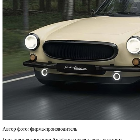
Автор фото: фирма-производитель
Голландская компания Autoforma представила рестомод