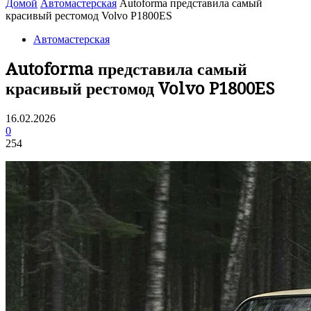
Домой
Автомастерская
Autoforma представила самый
красивый рестомод Volvo P1800ES
Автомастерская
Autoforma представила самый
красивый рестомод Volvo P1800ES
16.02.2026
0
254