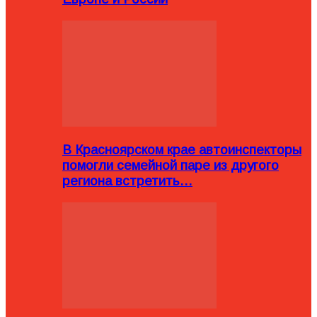
В Красноярском крае автоинспекторы
помогли семейной паре из другого
региона встретить…