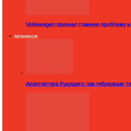
Volkswagen признал главную проблему и
Автоновости
Архитектура будущего: как гибридные 