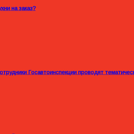
хни на заказ?
сотрудники Госавтоинспекции проводят тематиче