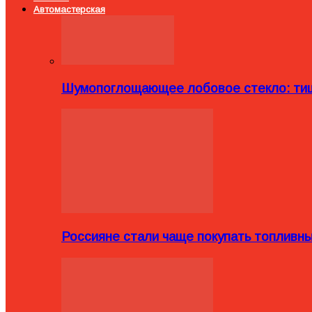
Автомастерская
Шумопоглощающее лобовое стекло: тиш
Россияне стали чаще покупать топливн