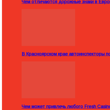
Чем отличаются дорожные знаки в Евро
В Красноярском крае автоинспекторы п
Чем может привлечь любого Fresh Casin