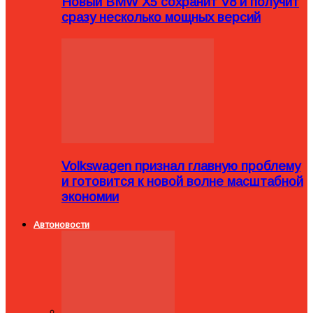
Новый BMW X5 сохранит V8 и получит
сразу несколько мощных версий
Volkswagen признал главную проблему
и готовится к новой волне масштабной
экономии
Автоновости