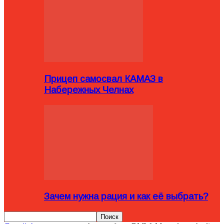
Прицеп самосвал КАМАЗ в
Набережных Челнах
Зачем нужна рация и как её выбрать?