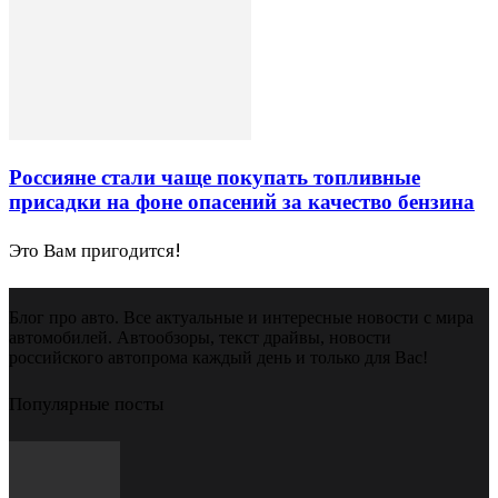
Россияне стали чаще покупать топливные
присадки на фоне опасений за качество бензина
Это Вам пригодится!
Блог про авто. Все актуальные и интересные новости с мира
автомобилей. Автообзоры, текст драйвы, новости
российского автопрома каждый день и только для Вас!
Популярные посты