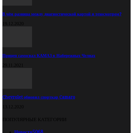
В чём разница между диагностической картой и техосмотром?
19.12.2020
Прицеп самосвал КАМАЗ в Набережных Челнах
29.11.2021
Chevrolet обновил спорткар Camaro
13.12.2020
ПОПУЛЯРНЫЕ КАТЕГОРИИ
Новости
5068