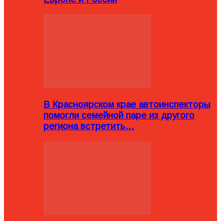
В Красноярском крае автоинспекторы
помогли семейной паре из другого
региона встретить…