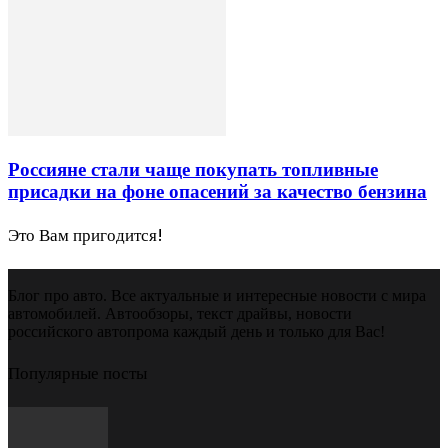
Россияне стали чаще покупать топливные
присадки на фоне опасений за качество бензина
Это Вам пригодится!
Блог про авто. Все актуальные и интересные новости с мира
автомобилей. Автообзоры, текст драйвы, новости
российского автопрома каждый день и только для Вас!
Популярные посты