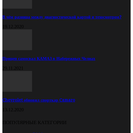
В чём разница между диагностической картой и техосмотром?
19.12.2020
Прицеп самосвал КАМАЗ в Набережных Челнах
29.11.2021
Chevrolet обновил спорткар Camaro
13.12.2020
ПОПУЛЯРНЫЕ КАТЕГОРИИ