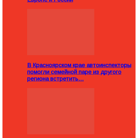
В Красноярском крае автоинспекторы
помогли семейной паре из другого
региона встретить…