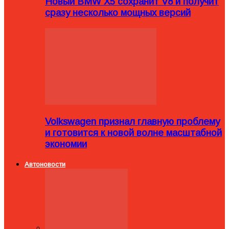
Новый BMW X5 сохранит V8 и получит
сразу несколько мощных версий
Volkswagen признал главную проблему
и готовится к новой волне масштабной
экономии
Автоновости