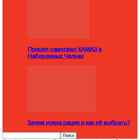
Прицеп самосвал КАМАЗ в
Набережных Челнах
Зачем нужна рация и как её выбрать?