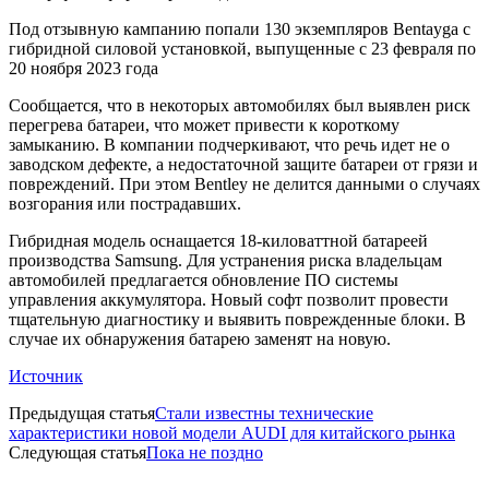
Под отзывную кампанию попали 130 экземпляров Bentayga с
гибридной силовой установкой, выпущенные с 23 февраля по
20 ноября 2023 года
Сообщается, что в некоторых автомобилях был выявлен риск
перегрева батареи, что может привести к короткому
замыканию. В компании подчеркивают, что речь идет не о
заводском дефекте, а недостаточной защите батареи от грязи и
повреждений. При этом Bentley не делится данными о случаях
возгорания или пострадавших.
Гибридная модель оснащается 18-киловаттной батареей
производства Samsung. Для устранения риска владельцам
автомобилей предлагается обновление ПО системы
управления аккумулятора. Новый софт позволит провести
тщательную диагностику и выявить поврежденные блоки. В
случае их обнаружения батарею заменят на новую.
Источник
Предыдущая статья
Стали известны технические
характеристики новой модели AUDI для китайского рынка
Следующая статья
Пока не поздно