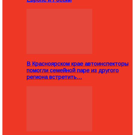
В Красноярском крае автоинспекторы
помогли семейной паре из другого
региона встретить…