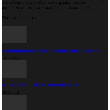
автомобилей. Автообзоры, текст драйвы, новости
российского автопрома каждый день и только для Вас!
Популярные посты
В чём разница между диагностической картой и техосмотром?
19.12.2020
Прицеп самосвал КАМАЗ в Набережных Челнах
29.11.2021