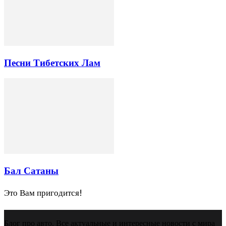
Песни Тибетских Лам
Бал Сатаны
Это Вам пригодится!
Блог про авто. Все актуальные и интересные новости с мира