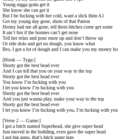
Young nigga gotta get it
She know she can get it
But I be fucking with her cold, want a slick thim A1
Get my young day gone, shots of that Patron
Henny had me all gone, tell them bitches come get some
It ain’t fun if the homies can’t get none
Tell her relax and pour more up and don’t throw up
Or ride dolo and get no dough, you know what
Bro, I got a lot of dough and I can make you my money ho
[Hook — Tyga:]
Shorty got the best head ever
And I can tell that you on your way to the top
Shorty got the best head ever
You know I’m fucking with you
I let you know I’m fucking with you
Shorty got the best head ever
And you just wanna play, make your way to the top
Shorty got the best head ever
I let you know I’m fucking with you, I’m fucking with you
[Verse 2 — Game:]
I got a bitch named Superhead, she give super head
Just moved in the building, even gave the super head
I got big guns, that’s bitch super legs