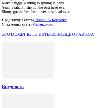
Make a nigga wanting to spilling it, baby
Yeah, yeah, oh, she got the best head ever
Shorty got the best head ever, best head ever
Предыдущая статья
Любовь В Конверте
Следующая статья
Меланхолия
ЭТО МОЖЕТ БЫТЬ ИНТЕРЕСНО
ЕЩЕ ОТ АВТОРА
Вредность