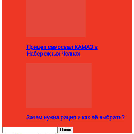
Прицеп самосвал КАМАЗ в
Набережных Челнах
Зачем нужна рация и как её выбрать?