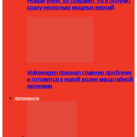
Новый BMW X5 сохранит V8 и получит
сразу несколько мощных версий
Volkswagen признал главную проблему
и готовится к новой волне масштабной
экономии
Автоновости