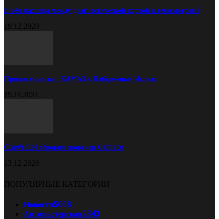
В чём разница между диагностической картой и техосмотром?
19.12.2020
Прицеп самосвал КАМАЗ в Набережных Челнах
29.11.2021
Chevrolet обновил спорткар Camaro
13.12.2020
ПОПУЛЯРНЫЕ КАТЕГОРИИ
Новости
5068
Автомастерская
2343