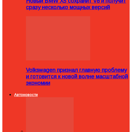
Новый BMW X5 сохранит V8 и получит
сразу несколько мощных версий
Volkswagen признал главную проблему
и готовится к новой волне масштабной
экономии
Автоновости