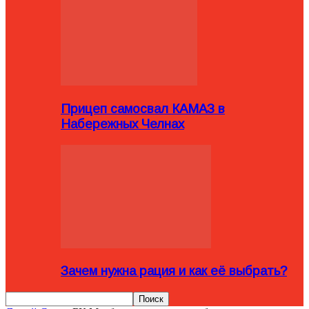
Прицеп самосвал КАМАЗ в
Набережных Челнах
Зачем нужна рация и как её выбрать?