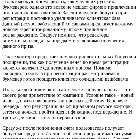
столь высокую популярность, как у лучших русских
букмекеров, однако это вовсе не мешает фирме в привлечении
постоянных пользователей.
За счет введения бонусов при
регистрации постоянно увеличивается клиентская база.
Данный ресурс, работающий со савками предлагает каждому
новому зарегистрированному игроку приличное
вознаграждение. Следует помнить, что редакторы
внимательно следят за порядком и условиями получения
данного приза.
Также контора предлагает немало привлекательных бонусов и
поощрений, так как получение денег во время регистрации
является далеко не единственным призом. Помимо
свободного бонуса при регистрации рассматриваемый
букмекер готов поощрять клиентов солидными кэшбеками.
Итак, каждый новичок на сайте может получить бонус – это
своего рода приветствие от компании. Условие такое – новый
игрок должен совершить три простых действия. В первую
очередь – это регистрация на официальном ресурсе конторы,
затем он должен пройти идентификацию, подтверждение. И
третье действие – внести первый взнос.
Сразу же после пополнения счета пользователь получает
бонусные средства. Их число обычно приравнивается сумме