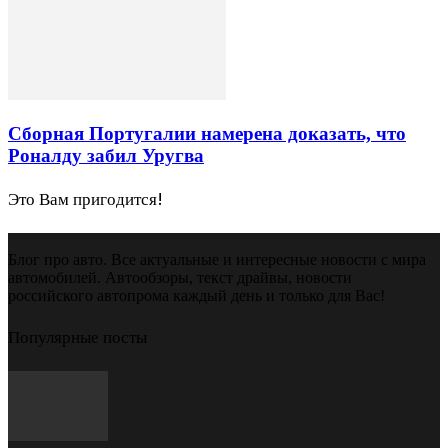
Сборная Португалии намерена доказать, что
Роналду забил Уругва
Это Вам пригодится!
Блог про авто. Все актуальные и интересные новости с мира
автомобилей. Автообзоры, текст драйвы, новости
российского автопрома каждый день и только для Вас!
Популярные посты