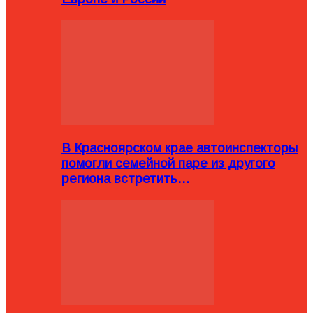
В Красноярском крае автоинспекторы
помогли семейной паре из другого
региона встретить…