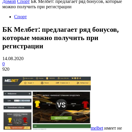
Домой
Спорт
БК Мелбет: предлагает ряд бонусов, которые
можно получить при регистрации
Спорт
БК Мелбет: предлагает ряд бонусов,
которые можно получить при
регистрации
14.08.2020
0
920
melbet
имеет не