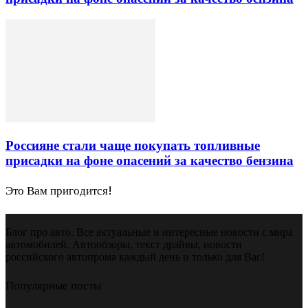
Россияне стали чаще покупать топливные
присадки на фоне опасений за качество бензина
Это Вам пригодится!
Блог про авто. Все актуальные и интересные новости с мира
автомобилей. Автообзоры, текст драйвы, новости
российского автопрома каждый день и только для Вас!
Популярные посты