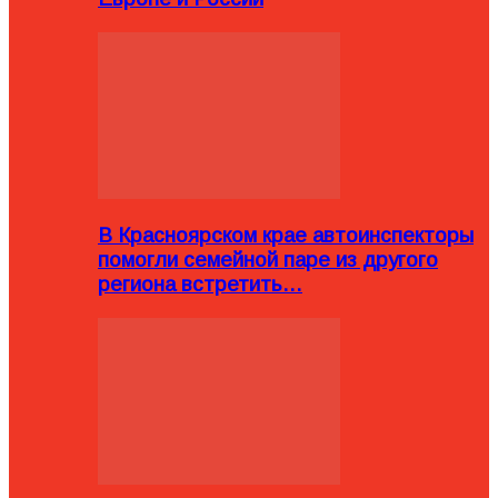
В Красноярском крае автоинспекторы
помогли семейной паре из другого
региона встретить…