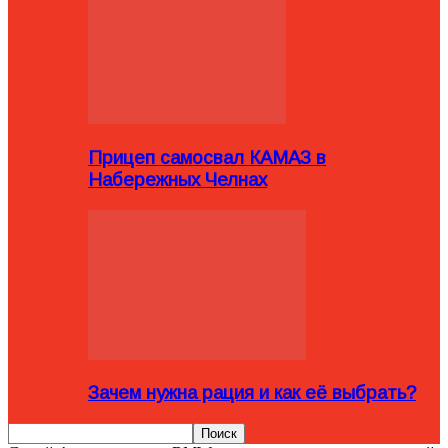
Прицеп самосвал КАМАЗ в
Набережных Челнах
Зачем нужна рация и как её выбрать?