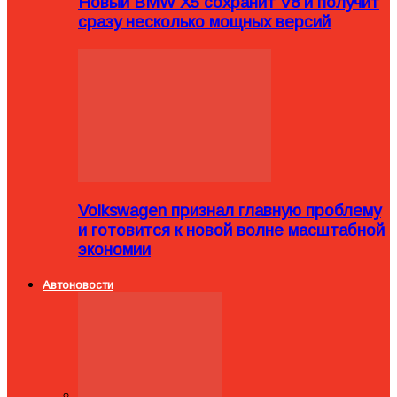
Новый BMW X5 сохранит V8 и получит
сразу несколько мощных версий
Volkswagen признал главную проблему
и готовится к новой волне масштабной
экономии
Автоновости