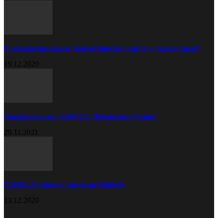
В чём разница между диагностической картой и техосмотром?
19.12.2020
Прицеп самосвал КАМАЗ в Набережных Челнах
29.11.2021
Chevrolet обновил спорткар Camaro
13.12.2020