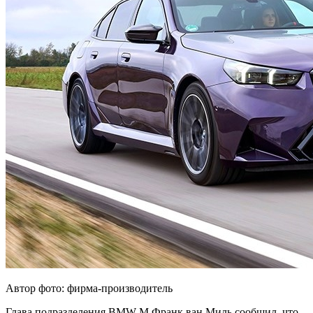
Автор фото: фирма-производитель
Глава подразделения BMW M Франк ван Миль сообщил, что