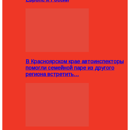
В Красноярском крае автоинспекторы
помогли семейной паре из другого
региона встретить…