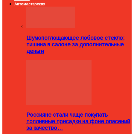
Автомастерская
Шумопоглощающее лобовое стекло:
тишина в салоне за дополнительные
деньги
Россияне стали чаще покупать
топливные присадки на фоне опасений
за качество…