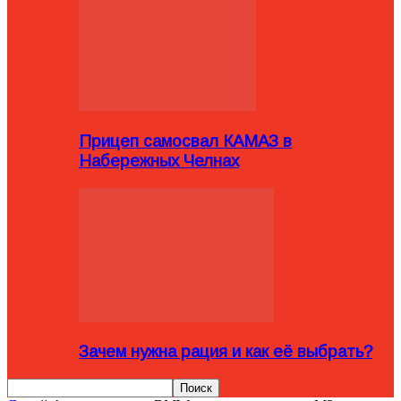
Прицеп самосвал КАМАЗ в
Набережных Челнах
Зачем нужна рация и как её выбрать?