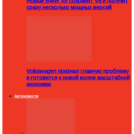
Новый BMW X5 сохранит V8 и получит
сразу несколько мощных версий
Volkswagen признал главную проблему
и готовится к новой волне масштабной
экономии
Автоновости