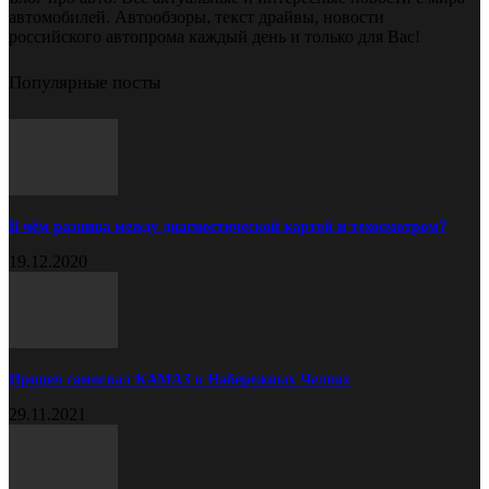
автомобилей. Автообзоры, текст драйвы, новости
российского автопрома каждый день и только для Вас!
Популярные посты
В чём разница между диагностической картой и техосмотром?
19.12.2020
Прицеп самосвал КАМАЗ в Набережных Челнах
29.11.2021