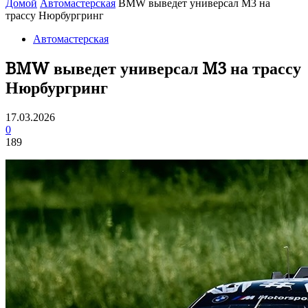
Домой
Автомастерская
BMW выведет универсал M3 на
трассу Нюрбургринг
Автомастерская
BMW выведет универсал M3 на трассу
Нюрбургринг
17.03.2026
0
189