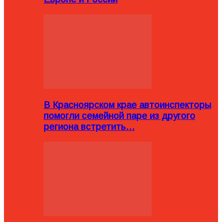
В Красноярском крае автоинспекторы
помогли семейной паре из другого
региона встретить…