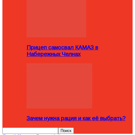
Прицеп самосвал КАМАЗ в
Набережных Челнах
Зачем нужна рация и как её выбрать?