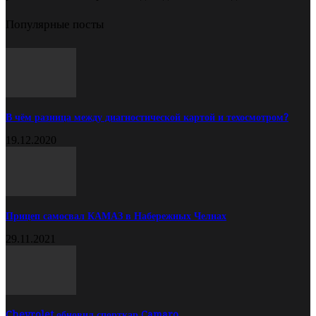
Популярные посты
В чём разница между диагностической картой и техосмотром?
19.12.2020
Прицеп самосвал КАМАЗ в Набережных Челнах
29.11.2021
Chevrolet обновил спорткар Camaro