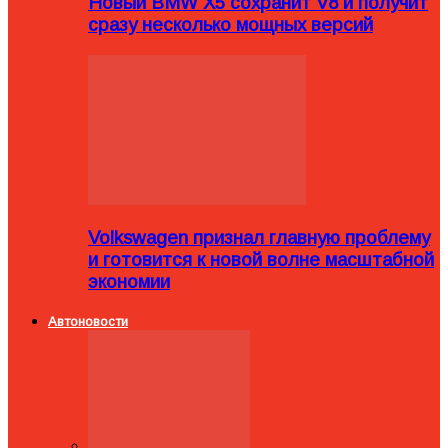
Новый BMW X5 сохранит V8 и получит
сразу несколько мощных версий
Volkswagen признал главную проблему
и готовится к новой волне масштабной
экономии
Автоновости