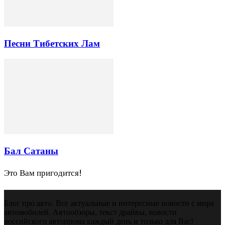
Песни Тибетских Лам
Бал Сатаны
Это Вам пригодится!
Блог про авто. Все актуальные и интересные новости с мира
автомобилей. Автообзоры, текст драйвы, новости
российского автопрома каждый день и только для Вас!