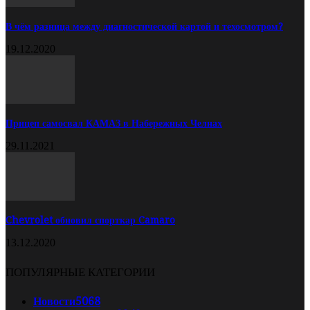
В чём разница между диагностической картой и техосмотром?
19.12.2020
Прицеп самосвал КАМАЗ в Набережных Челнах
29.11.2021
Chevrolet обновил спорткар Camaro
13.12.2020
ПОПУЛЯРНЫЕ КАТЕГОРИИ
Новости
5068