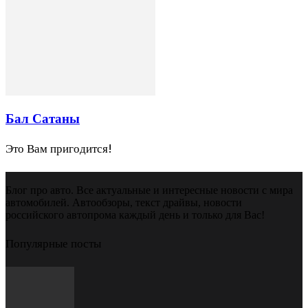
Бал Сатаны
Это Вам пригодится!
Блог про авто. Все актуальные и интересные новости с мира
автомобилей. Автообзоры, текст драйвы, новости
российского автопрома каждый день и только для Вас!
Популярные посты