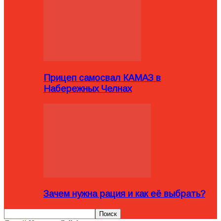
Прицеп самосвал КАМАЗ в
Набережных Челнах
Зачем нужна рация и как её выбрать?