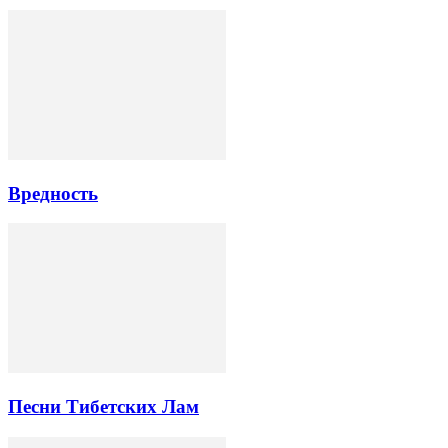
Вредность
Песни Тибетских Лам