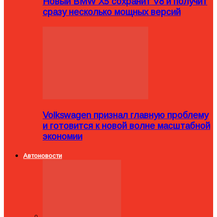
Новый BMW X5 сохранит V8 и получит
сразу несколько мощных версий
Volkswagen признал главную проблему
и готовится к новой волне масштабной
экономии
Автоновости