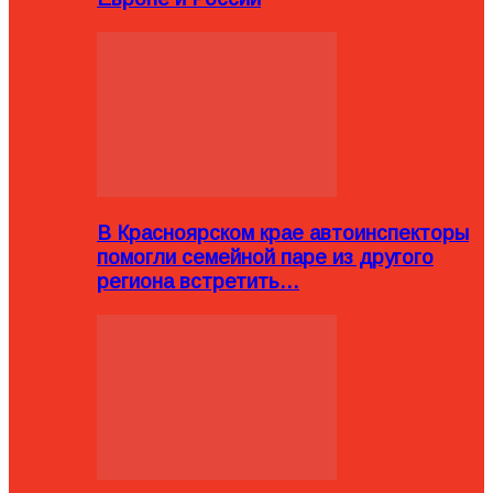
В Красноярском крае автоинспекторы
помогли семейной паре из другого
региона встретить…