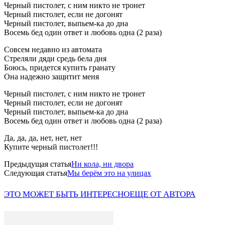
Черный пистолет, с ним никто не тронет
Черный пистолет, если не догонят
Черный пистолет, выпьем-ка до дна
Восемь бед один ответ и любовь одна (2 раза)
Совсем недавно из автомата
Стреляли дяди средь бела дня
Боюсь, придется купить гранату
Она надежно защитит меня
Черный пистолет, с ним никто не тронет
Черный пистолет, если не догонят
Черный пистолет, выпьем-ка до дна
Восемь бед один ответ и любовь одна (2 раза)
Да, да, да, нет, нет, нет
Купите черный пистолет!!!
Предыдущая статья
Ни кола, ни двора
Следующая статья
Мы берём это на улицах
ЭТО МОЖЕТ БЫТЬ ИНТЕРЕСНО
ЕЩЕ ОТ АВТОРА