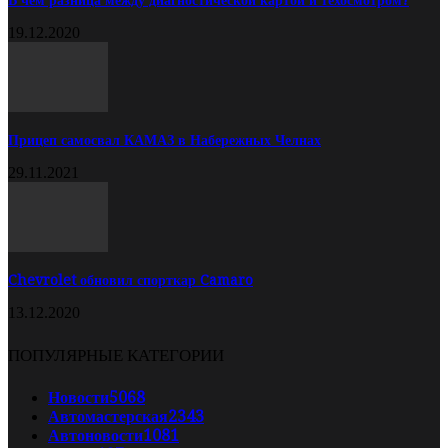
В чём разница между диагностической картой и техосмотром?
19.12.2020
Прицеп самосвал КАМАЗ в Набережных Челнах
29.11.2021
Chevrolet обновил спорткар Camaro
13.12.2020
ПОПУЛЯРНЫЕ КАТЕГОРИИ
Новости
5068
Автомастерская
2343
Автоновости
1081