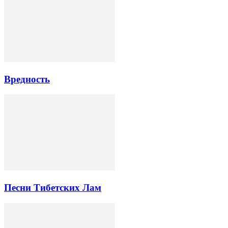
Вредность
Песни Тибетских Лам