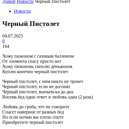
Домой
Новости
Черный Пистолет
Новости
Черный Пистолет
04.07.2025
0
164
Хожу пижоном с газовым баллоном
От элемента спасу просто нет
Хожу пижоном, скоплю деньжонок
Куплю конечно черный пистолет
Черный пистолет, с ним никто не тронет
Черный пистолет, если не догонят
Черный пистолет, выпьем-ка до дна
Восемь бед один ответ и любовь одна (2 раза)
Любовь до гроба, что не говорите
Спасет наверное от разных бед
Но если ночью вы плохо спите
Приобретите черный пистолет