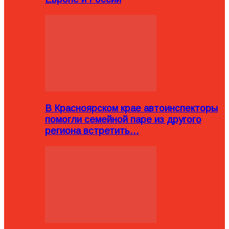
В Красноярском крае автоинспекторы
помогли семейной паре из другого
региона встретить…