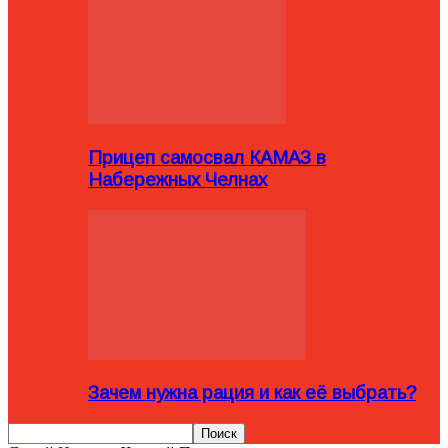
Прицеп самосвал КАМАЗ в
Набережных Челнах
Зачем нужна рация и как её выбрать?