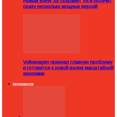
Новый BMW X5 сохранит V8 и получит
сразу несколько мощных версий
Volkswagen признал главную проблему
и готовится к новой волне масштабной
экономии
Автоновости