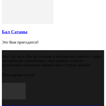
Бал Сатаны
Это Вам пригодится!
Блог про авто. Все актуальные и интересные новости с мира
автомобилей. Автообзоры, текст драйвы, новости
российского автопрома каждый день и только для Вас!
Популярные посты