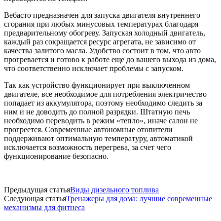
Вебасто предназначен для запуска двигателя внутреннего
сгорания при любых минусовых температурах благодаря
предварительному обогреву. Запуская холодный двигатель,
каждый раз сокращается ресурс агрегата, не зависимо от
качества залитого масла. Удобство состоит в том, что авто
прогревается и готово к работе еще до вашего выхода из дома,
что соответственно исключает проблемы с запуском.
Так как устройство функционирует при выключенном
двигателе, все необходимое для потребления электричество
попадает из аккумулятора, поэтому необходимо следить за
ним и не доводить до полной разрядки. Штатную печь
необходимо переводить в режим «тепло», иначе салон не
прогреется. Современные автономные отопители
поддерживают оптимальную температуру, автоматикой
исключается возможность перегрева, за счет чего
функционирование безопасно.
Предыдущая статья
Виды дизельного топлива
Следующая статья
Тренажеры для дома: лучшие современные
механизмы для фитнеса