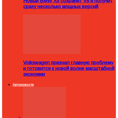
Новый BMW X5 сохранит V8 и получит
сразу несколько мощных версий
Volkswagen признал главную проблему
и готовится к новой волне масштабной
экономии
Автоновости