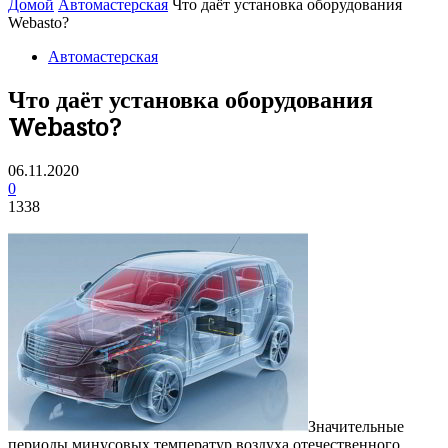
Домой
Автомастерская
Что даёт установка оборудования
Webasto?
Автомастерская
Что даёт установка оборудования
Webasto?
06.11.2020
0
1338
Значительные
периоды минусовых температур воздуха отечественного