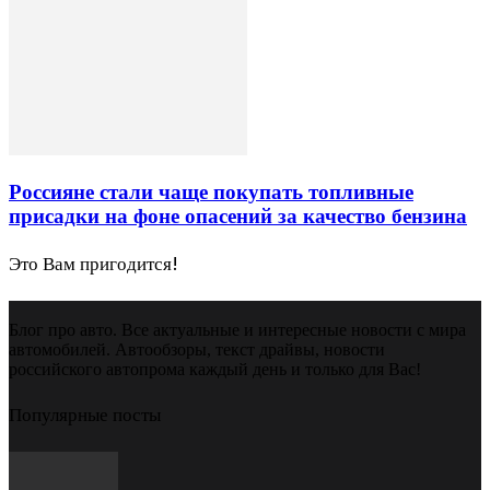
Россияне стали чаще покупать топливные
присадки на фоне опасений за качество бензина
Это Вам пригодится!
Блог про авто. Все актуальные и интересные новости с мира
автомобилей. Автообзоры, текст драйвы, новости
российского автопрома каждый день и только для Вас!
Популярные посты