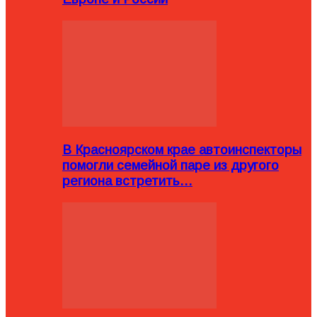
В Красноярском крае автоинспекторы
помогли семейной паре из другого
региона встретить…