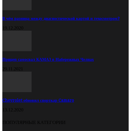
В чём разница между диагностической картой и техосмотром?
19.12.2020
Прицеп самосвал КАМАЗ в Набережных Челнах
29.11.2021
Chevrolet обновил спорткар Camaro
13.12.2020
ПОПУЛЯРНЫЕ КАТЕГОРИИ