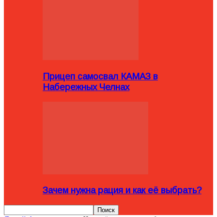
Прицеп самосвал КАМАЗ в
Набережных Челнах
Зачем нужна рация и как её выбрать?