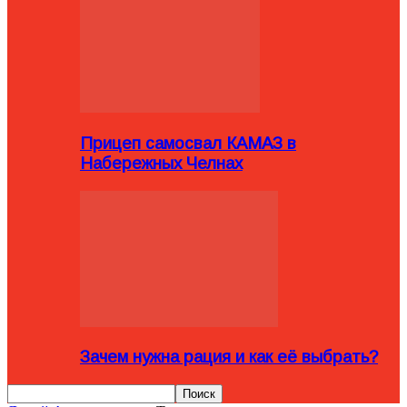
Прицеп самосвал КАМАЗ в
Набережных Челнах
Зачем нужна рация и как её выбрать?