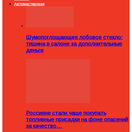
Автомастерская
Шумопоглощающее лобовое стекло:
тишина в салоне за дополнительные
деньги
Россияне стали чаще покупать
топливные присадки на фоне опасений
за качество…