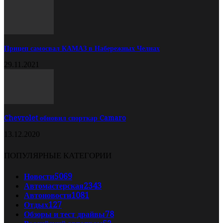
Прицеп самосвал КАМАЗ в Набережных Челнах
29.11.2021
Chevrolet обновил спорткар Camaro
13.12.2020
ПОПУЛЯРНЫЕ КАТЕГОРИИ
Новости
5069
Автомастерская
2343
Автоновости
1081
Отдых
127
Обзоры и тест драйвы
78