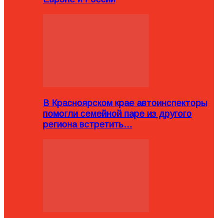
В Красноярском крае автоинспекторы
помогли семейной паре из другого
региона встретить…