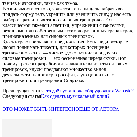
танцев и аэробики, такие как зумба.
В зависимости от того, является ли наша цель набрать вес,
придать форму телу, укрепить или увеличить силу, у нас есть
выбор из различных типов силовых тренировок. От
классической тяжелой атлетики, упражнений с гантелями,
резинками или собственным весом до различных тренажеров,
предназначенных для силовых тренировок.
Здесь играют роль наши предпочтения. Есть люди, которые
любят поднимать тяжести, для которых посещение
тренажерного зала — чистое удовольствие; для других
силовые тренировки — это бесконечная череда скуки. Вот
почему тренеры разработали различные варианты силовых
тренировок, клубы предлагают множество видов
деятельности, например, кроссфит, функциональные
тренировки или тренировки Спартака.
Предыдущая статья
Что даёт установка оборудования Webasto?
Следующая статья
Как сделать музыкальный клип?
ЭТО МОЖЕТ БЫТЬ ИНТЕРЕСНО
ЕЩЕ ОТ АВТОРА