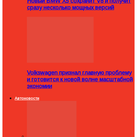
Новый BMW X5 сохранит V8 и получит
сразу несколько мощных версий
Volkswagen признал главную проблему
и готовится к новой волне масштабной
экономии
Автоновости