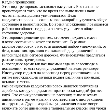
Кардио тренировки
Этот вид тренировок заставляет вас устать. Его название
происходит от того, что во время его выполнения ваша
частота пульса должна увеличиваться. Цель
кардиотренировок — сжечь много калорий и улучшить общее
состояние и выносливость. Во время упражнений повышается
работоспособность сердца, а значит, улучшается общее
состояние здоровья.
Это хорошее решение для тех, кто хочет похудеть, имеет
плохое состояние и хочет его починить. В рамках
кардиотренировок у нас есть широкий выбор упражнений: от
бега, плавания, прыжков со скакалкой до упражнений на
велосипеде или беговой дорожке. Фитнес-клубы предлагают
разные виды тренировок.
В последнее время так называемый езда на велосипеде в
помещении, то есть серия упражнений на велотренажере.
Инструктор садится на велосипед перед участниками и в
ритме возбуждающей музыки подает различные команды:
вставать с места.
Разновидностью кардиотренировок является популярная
аэробика, которую предлагает практически каждый фитнес-
клуб. Это серия упражнений на растяжку, выполняемых
динамично в ритме музыки в соответствии с инструкциями
инструктора. Другие аэробные упражнения также могут
включать более динамичные танцевальные классы или уроки