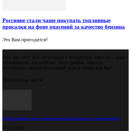
Россияне стали чаще покупать топливные
присадки на фоне опасений за качество бензина
Это Вам пригодится!
Блог про авто. Все актуальные и интересные новости с мира
автомобилей. Автообзоры, текст драйвы, новости
российского автопрома каждый день и только для Вас!
Популярные посты
В чём разница между диагностической картой и техосмотром?
19.12.2020