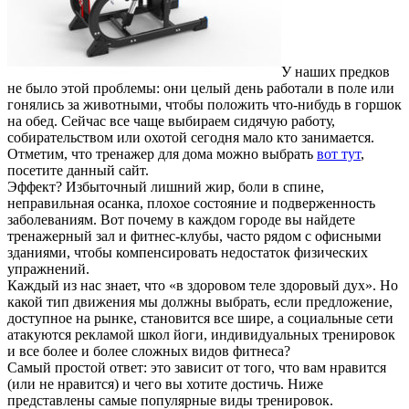
У наших предков
не было этой проблемы: они целый день работали в поле или
гонялись за животными, чтобы положить что-нибудь в горшок
на обед. Сейчас все чаще выбираем сидячую работу,
собирательством или охотой сегодня мало кто занимается.
Отметим, что тренажер для дома можно выбрать
вот тут
,
посетите данный сайт.
Эффект?
Избыточный лишний жир, боли в спине,
неправильная осанка, плохое состояние и подверженность
заболеваниям. Вот почему в каждом городе вы найдете
тренажерный зал и фитнес-клубы, часто рядом с офисными
зданиями, чтобы компенсировать недостаток физических
упражнений.
Каждый из нас знает, что «в здоровом теле здоровый дух». Но
какой тип движения мы должны выбрать, если предложение,
доступное на рынке, становится все шире, а социальные сети
атакуются рекламой школ йоги, индивидуальных тренировок
и все более и более сложных видов фитнеса?
Самый простой ответ: это зависит от того, что вам нравится
(или не нравится) и чего вы хотите достичь. Ниже
представлены самые популярные виды тренировок.