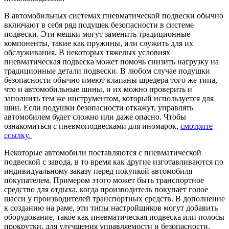
В автомобильных системах пневматической подвески обычно
включают в себя ряд подушек безопасности в системе
подвески. Эти мешки могут заменить традиционные
компоненты, такие как пружины, или служить для их
обслуживания. В некоторых тяжелых условиях
пневматическая подвеска может помочь снизить нагрузку на
традиционные детали подвески. В любом случае подушки
безопасности обычно имеют клапаны шредера того же типа,
что и автомобильные шины, и их можно проверить и
заполнить тем же инструментом, который используется для
шин. Если подушки безопасности откажут, управлять
автомобилем будет сложно или даже опасно. Чтобы
ознакомиться с пневмоподвесками для иномарок,
смотрите
ссылку.
Некоторые автомобили поставляются с пневматической
подвеской с завода, в то время как другие изготавливаются по
индивидуальному заказу перед покупкой автомобиля
покупателем. Примером этого может быть транспортное
средство для отдыха, когда производитель покупает голое
шасси у производителей транспортных средств. В дополнение
к созданию на раме, эти типы настройщиков могут добавить
оборудование, такое как пневматическая подвеска или полосы
прокрутки, для улучшения управляемости и безопасности.