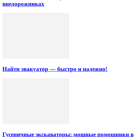
внедорожниках
Найти эвакуатор — быстро и надежно!
Гусеничные экскаваторы: мощные помощники в