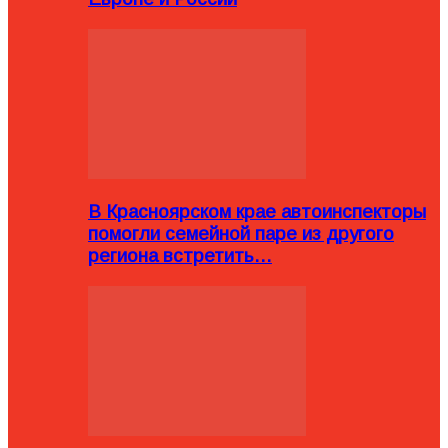
В Красноярском крае автоинспекторы
помогли семейной паре из другого
региона встретить…