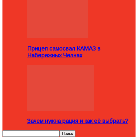
Прицеп самосвал КАМАЗ в
Набережных Челнах
Зачем нужна рация и как её выбрать?