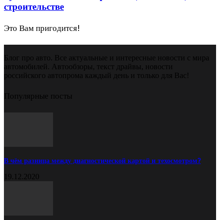
строительстве
Это Вам пригодится!
Блог про авто. Все актуальные и интересные новости с мира
автомобилей. Автообзоры, текст драйвы, новости
российского автопрома каждый день и только для Вас!
Популярные посты
В чём разница между диагностической картой и техосмотром?
19.12.2020