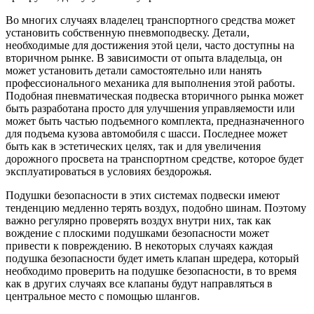
Во многих случаях владелец транспортного средства может
установить собственную пневмоподвеску. Детали,
необходимые для достижения этой цели, часто доступны на
вторичном рынке. В зависимости от опыта владельца, он
может установить детали самостоятельно или нанять
профессионального механика для выполнения этой работы.
Подобная пневматическая подвеска вторичного рынка может
быть разработана просто для улучшения управляемости или
может быть частью подъемного комплекта, предназначенного
для подъема кузова автомобиля с шасси. Последнее может
быть как в эстетических целях, так и для увеличения
дорожного просвета на транспортном средстве, которое будет
эксплуатироваться в условиях бездорожья.
Подушки безопасности в этих системах подвески имеют
тенденцию медленно терять воздух, подобно шинам. Поэтому
важно регулярно проверять воздух внутри них, так как
вождение с плоскими подушками безопасности может
привести к повреждению. В некоторых случаях каждая
подушка безопасности будет иметь клапан шредера, который
необходимо проверить на подушке безопасности, в то время
как в других случаях все клапаны будут направляться в
центральное место с помощью шлангов.