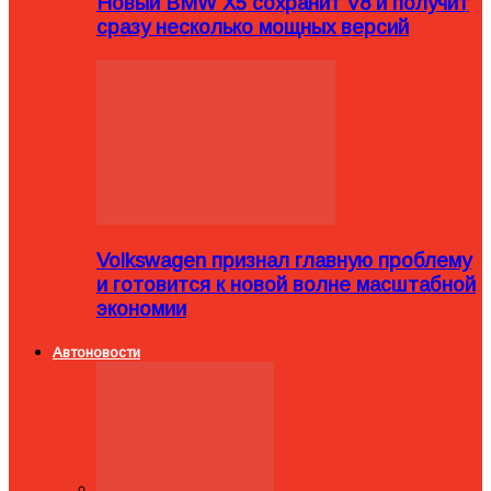
Новый BMW X5 сохранит V8 и получит
сразу несколько мощных версий
Volkswagen признал главную проблему
и готовится к новой волне масштабной
экономии
Автоновости