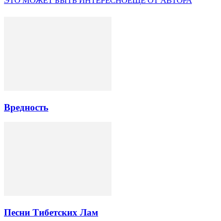
ЭТО МОЖЕТ БЫТЬ ИНТЕРЕСНО
ЕЩЕ ОТ АВТОРА
Вредность
Песни Тибетских Лам