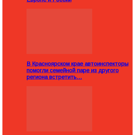
В Красноярском крае автоинспекторы
помогли семейной паре из другого
региона встретить…