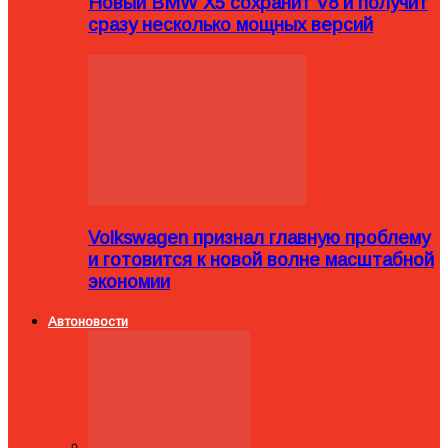
Новый BMW X5 сохранит V8 и получит
сразу несколько мощных версий
Volkswagen признал главную проблему
и готовится к новой волне масштабной
экономии
Автоновости