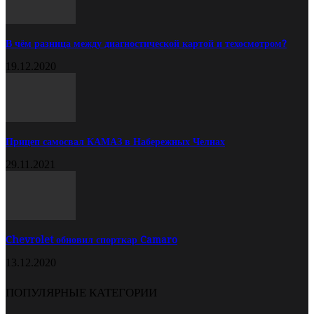
В чём разница между диагностической картой и техосмотром?
19.12.2020
Прицеп самосвал КАМАЗ в Набережных Челнах
29.11.2021
Chevrolet обновил спорткар Camaro
13.12.2020
ПОПУЛЯРНЫЕ КАТЕГОРИИ