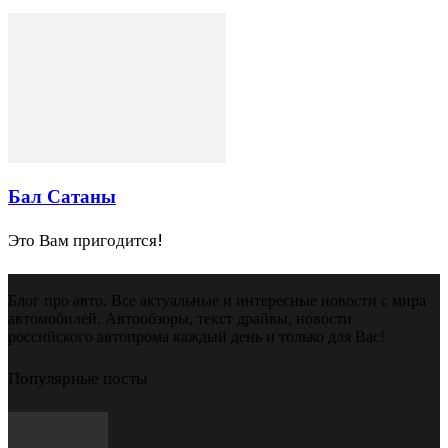
Бал Сатаны
Это Вам пригодится!
Блог про авто. Все актуальные и интересные новости с мира
автомобилей. Автообзоры, текст драйвы, новости
российского автопрома каждый день и только для Вас!
Популярные посты