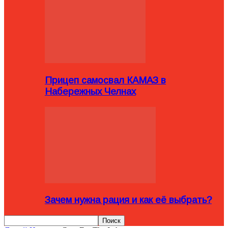
Прицеп самосвал КАМАЗ в
Набережных Челнах
Зачем нужна рация и как её выбрать?