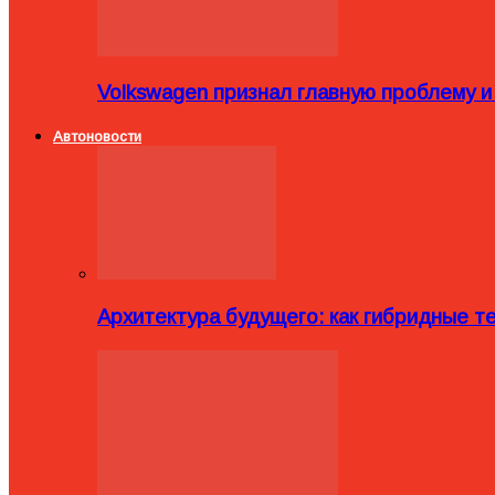
Volkswagen признал главную проблему и
Автоновости
Архитектура будущего: как гибридные 