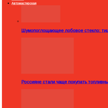
Автомастерская
Шумопоглощающее лобовое стекло: тиш
Россияне стали чаще покупать топливн