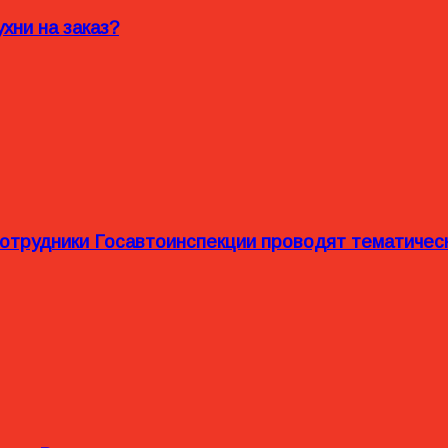
хни на заказ?
сотрудники Госавтоинспекции проводят тематиче