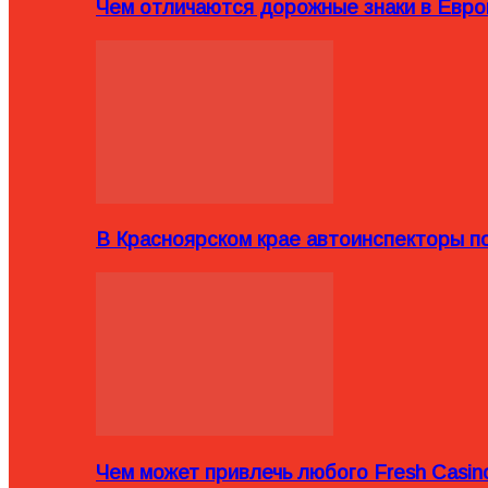
Чем отличаются дорожные знаки в Евро
В Красноярском крае автоинспекторы п
Чем может привлечь любого Fresh Casin