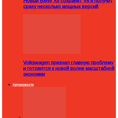
Новый BMW X5 сохранит V8 и получит
сразу несколько мощных версий
Volkswagen признал главную проблему
и готовится к новой волне масштабной
экономии
Автоновости