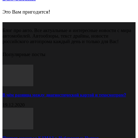
Это Вам пригодится!
Блог про авто. Все актуальные и интересные новости с мира
автомобилей. Автообзоры, текст драйвы, новости
российского автопрома каждый день и только для Вас!
Популярные посты
В чём разница между диагностической картой и техосмотром?
19.12.2020