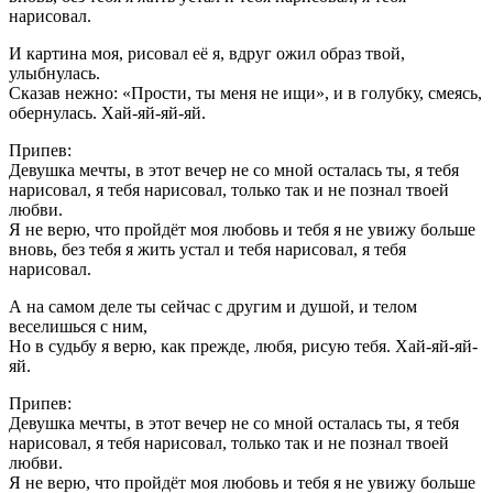
нарисовал.
И картина моя, рисовал её я, вдруг ожил образ твой,
улыбнулась.
Сказав нежно: «Прости, ты меня не ищи», и в голубку, смеясь,
обернулась. Хай-яй-яй-яй.
Припев:
Девушка мечты, в этот вечер не со мной осталась ты, я тебя
нарисовал, я тебя нарисовал, только так и не познал твоей
любви.
Я не верю, что пройдёт моя любовь и тебя я не увижу больше
вновь, без тебя я жить устал и тебя нарисовал, я тебя
нарисовал.
А на самом деле ты сейчас с другим и душой, и телом
веселишься с ним,
Hо в судьбу я верю, как прежде, любя, рисую тебя. Хай-яй-яй-
яй.
Припев:
Девушка мечты, в этот вечер не со мной осталась ты, я тебя
нарисовал, я тебя нарисовал, только так и не познал твоей
любви.
Я не верю, что пройдёт моя любовь и тебя я не увижу больше