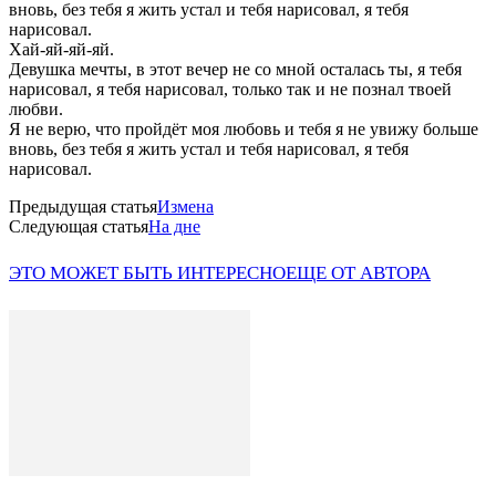
вновь, без тебя я жить устал и тебя нарисовал, я тебя
нарисовал.
Хай-яй-яй-яй.
Девушка мечты, в этот вечер не со мной осталась ты, я тебя
нарисовал, я тебя нарисовал, только так и не познал твоей
любви.
Я не верю, что пройдёт моя любовь и тебя я не увижу больше
вновь, без тебя я жить устал и тебя нарисовал, я тебя
нарисовал.
Предыдущая статья
Измена
Следующая статья
На дне
ЭТО МОЖЕТ БЫТЬ ИНТЕРЕСНО
ЕЩЕ ОТ АВТОРА