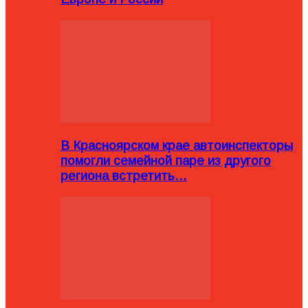
В Красноярском крае автоинспекторы
помогли семейной паре из другого
региона встретить…