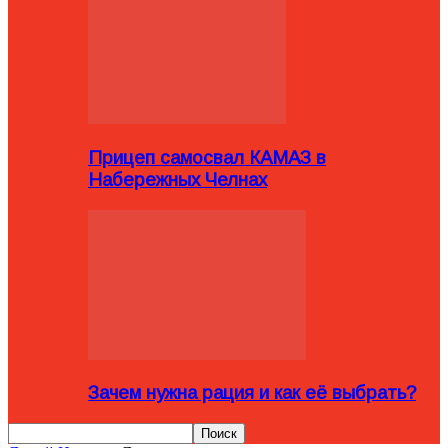
Прицеп самосвал КАМАЗ в
Набережных Челнах
Зачем нужна рация и как её выбрать?