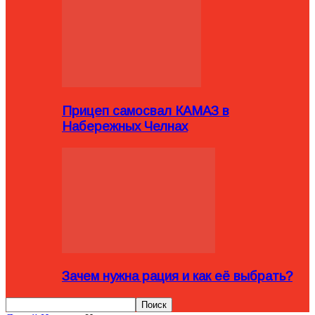
Прицеп самосвал КАМАЗ в
Набережных Челнах
Зачем нужна рация и как её выбрать?