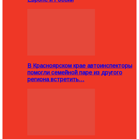
В Красноярском крае автоинспекторы
помогли семейной паре из другого
региона встретить…