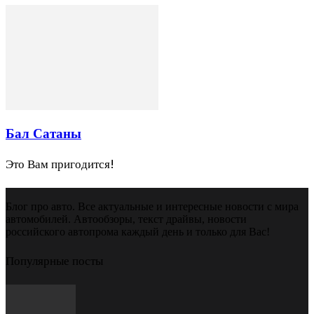
Бал Сатаны
Это Вам пригодится!
Блог про авто. Все актуальные и интересные новости с мира
автомобилей. Автообзоры, текст драйвы, новости
российского автопрома каждый день и только для Вас!
Популярные посты