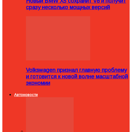
Новый BMW X5 сохранит V8 и получит
сразу несколько мощных версий
Volkswagen признал главную проблему
и готовится к новой волне масштабной
экономии
Автоновости