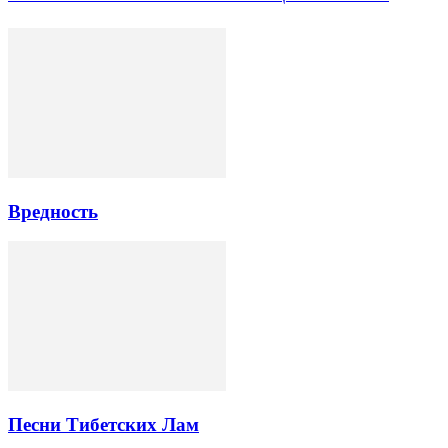
Вредность
Песни Тибетских Лам