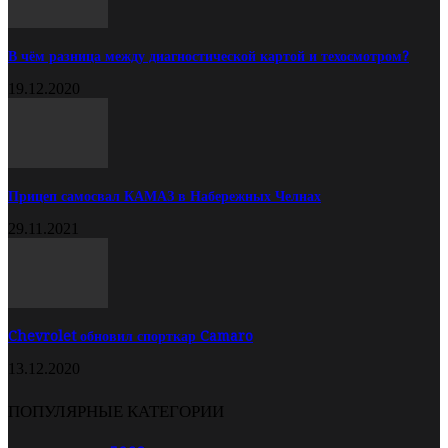
В чём разница между диагностической картой и техосмотром?
19.12.2020
Прицеп самосвал КАМАЗ в Набережных Челнах
29.11.2021
Chevrolet обновил спорткар Camaro
13.12.2020
ПОПУЛЯРНЫЕ КАТЕГОРИИ