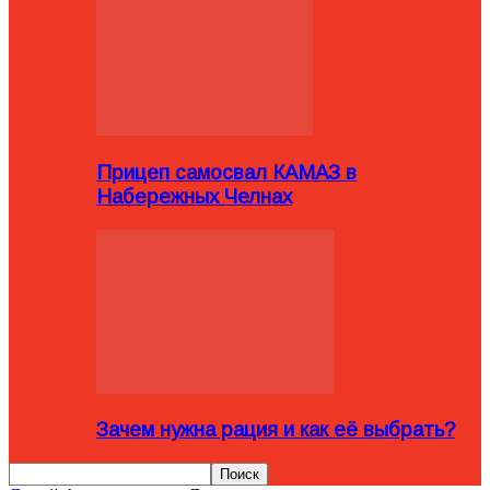
Прицеп самосвал КАМАЗ в
Набережных Челнах
Зачем нужна рация и как её выбрать?