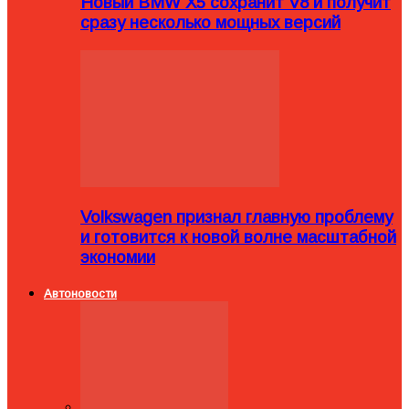
Новый BMW X5 сохранит V8 и получит
сразу несколько мощных версий
Volkswagen признал главную проблему
и готовится к новой волне масштабной
экономии
Автоновости