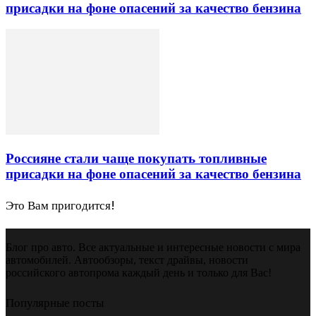
присадки на фоне опасений за качество бензина
Россияне стали чаще покупать топливные
присадки на фоне опасений за качество бензина
Это Вам пригодится!
Блог про авто. Все актуальные и интересные новости с мира
автомобилей. Автообзоры, текст драйвы, новости
российского автопрома каждый день и только для Вас!
Популярные посты