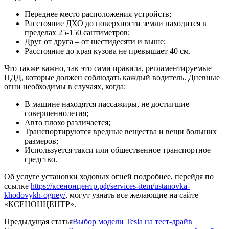
Переднее место расположения устройств;
Расстояние ДХО до поверхности земли находится в
пределах 25-150 сантиметров;
Друг от друга – от шестидесяти и выше;
Расстояние до края кузова не превышает 40 см.
Что также важно, так это сами правила, регламентируемые
ПДД, которые должен соблюдать каждый водитель. Дневные
огни необходимы в случаях, когда:
В машине находятся пассажиры, не достигшие
совершеннолетия;
Авто плохо различается;
Транспортируются вредные вещества и вещи больших
размеров;
Используется такси или общественное транспортное
средство.
Об услуге установки ходовых огней подробнее, перейдя по
ссылке
https://ксенонцентр.рф/services-item/ustanovka-
khodovykh-ogney/
, могут узнать все желающие на сайте
«КСЕНОНЦЕНТР».
Предыдущая статья
Выбор модели Tesla на тест-драйв