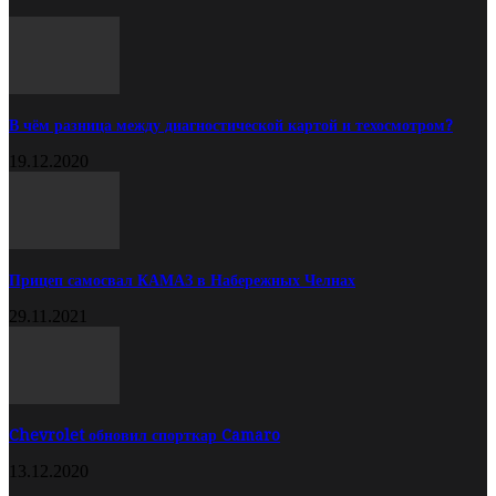
В чём разница между диагностической картой и техосмотром?
19.12.2020
Прицеп самосвал КАМАЗ в Набережных Челнах
29.11.2021
Chevrolet обновил спорткар Camaro
13.12.2020