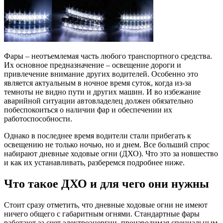
Фары – неотъемлемая часть любого транспортного средства.
Их основное предназначение – освещение дороги и
привлечение внимание других водителей. Особенно это
является актуальным в ночное время суток, когда из-за
темноты не видно пути и других машин. И во избежание
аварийной ситуации автовладелец должен обязательно
побеспокоиться о наличии фар и обеспечении их
работоспособности.
Однако в последнее время водители стали прибегать к
освещению не только ночью, но и днем. Все больший спрос
набирают дневные ходовые огни (ДХО). Что это за новшество
и как их устанавливать, разберемся подробнее ниже.
Что такое ДХО и для чего они нужны
Стоит сразу отметить, что дневные ходовые огни не имеют
ничего общего с габаритным огнями. Стандартные фары
работают за счет электроэнергии, производимая специальным