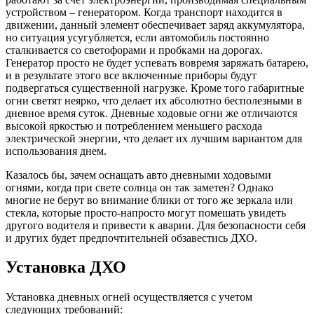
устройством – генератором. Когда транспорт находится в
движении, данный элемент обеспечивает заряд аккумулятора,
но ситуация усугубляется, если автомобиль постоянно
сталкивается со светофорами и пробками на дорогах.
Генератор просто не будет успевать вовремя заряжать батарею,
и в результате этого все включенные приборы будут
подвергаться существенной нагрузке. Кроме того габаритные
огни светят неярко, что делает их абсолютно бесполезными в
дневное время суток. Дневные ходовые огни же отличаются
высокой яркостью и потреблением меньшего расхода
электрической энергии, что делает их лучшим вариантом для
использования днем.
Казалось бы, зачем оснащать авто дневными ходовыми
огнями, когда при свете солнца он так заметен? Однако
многие не берут во внимание блики от того же зеркала или
стекла, которые просто-напросто могут помешать увидеть
другого водителя и привести к аварии. Для безопасности себя
и других будет предпочтительней обзавестись ДХО.
Установка ДХО
Установка дневных огней осуществляется с учетом
следующих требований: