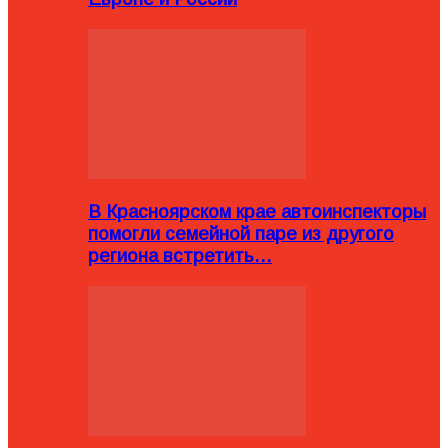
В Красноярском крае автоинспекторы
помогли семейной паре из другого
региона встретить…