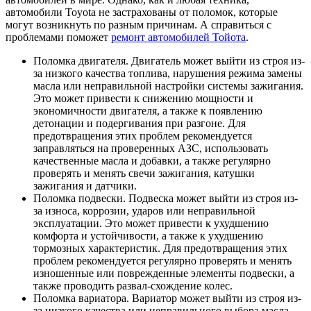
автомобили Toyota не застрахованы от поломок, которые
могут возникнуть по разным причинам. А справиться с
проблемами поможет
ремонт автомобилей Тойота
.
Поломка двигателя. Двигатель может выйти из строя из-
за низкого качества топлива, нарушения режима замены
масла или неправильной настройки системы зажигания.
Это может привести к снижению мощности и
экономичности двигателя, а также к появлению
детонации и подергивания при разгоне. Для
предотвращения этих проблем рекомендуется
заправляться на проверенных АЗС, использовать
качественные масла и добавки, а также регулярно
проверять и менять свечи зажигания, катушки
зажигания и датчики.
Поломка подвески. Подвеска может выйти из строя из-
за износа, коррозии, ударов или неправильной
эксплуатации. Это может привести к ухудшению
комфорта и устойчивости, а также к ухудшению
тормозных характеристик. Для предотвращения этих
проблем рекомендуется регулярно проверять и менять
изношенные или поврежденные элементы подвески, а
также проводить развал-схождение колес.
Поломка вариатора. Вариатор может выйти из строя из-
за низкого качества или неправильного выбора масла,