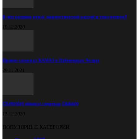
В чём разница между диагностической картой и техосмотром?
19.12.2020
Прицеп самосвал КАМАЗ в Набережных Челнах
29.11.2021
Chevrolet обновил спорткар Camaro
13.12.2020
ПОПУЛЯРНЫЕ КАТЕГОРИИ