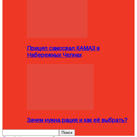
Прицеп самосвал КАМАЗ в
Набережных Челнах
Зачем нужна рация и как её выбрать?