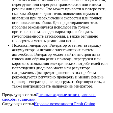
перегрузки или перегрева трансмиссии или износа
ремней или цепей. Это может привести к потере тяги,
скачкам оборотов двигателя, появлению шумов и
вибраций при переключении скоростей или полной
остановке автомобиля. Для предотвращения этих
проблем рекомендуется использовать только
оригинальное масло для вариатора, соблюдать
грузоподъемность автомобиля, а также регулярно
проверять и менять ремни или цепи.
Поломка генератора. Генератор отвечает за зарядку
аккумулятора и питание электрических систем
автомобиля. Генератор может выйти из строя из-за
износа или обрыва ремня привода, перегрузки или
короткого замыкания электрических потребителей или
повреждения диодного моста или регулятора
напряжения. Для предотвращения этих проблем
рекомендуется регулярно проверять и менять ремень
привода генератора, не перегружать бортовую сеть, а
также контролировать напряжение генератора.
Предыдущая статья
Дневные ходовые огни: правила и
способы установки
Следующая статья
Игровые возможности Fresh Casino