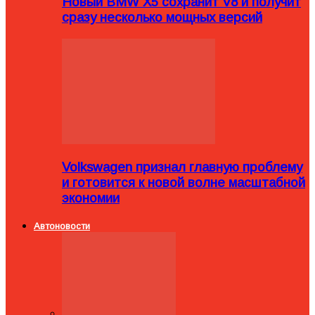
Новый BMW X5 сохранит V8 и получит
сразу несколько мощных версий
Volkswagen признал главную проблему
и готовится к новой волне масштабной
экономии
Автоновости