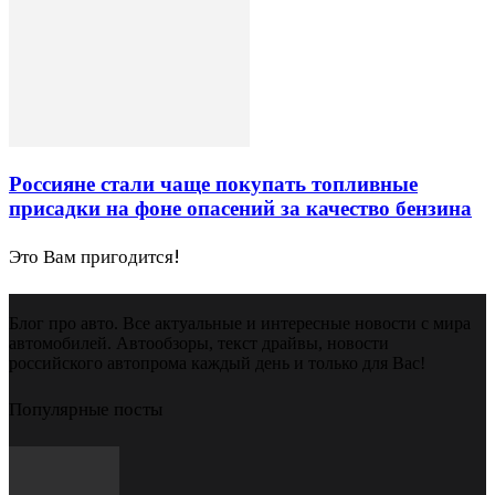
Россияне стали чаще покупать топливные
присадки на фоне опасений за качество бензина
Это Вам пригодится!
Блог про авто. Все актуальные и интересные новости с мира
автомобилей. Автообзоры, текст драйвы, новости
российского автопрома каждый день и только для Вас!
Популярные посты