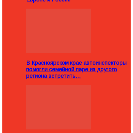
В Красноярском крае автоинспекторы
помогли семейной паре из другого
региона встретить…