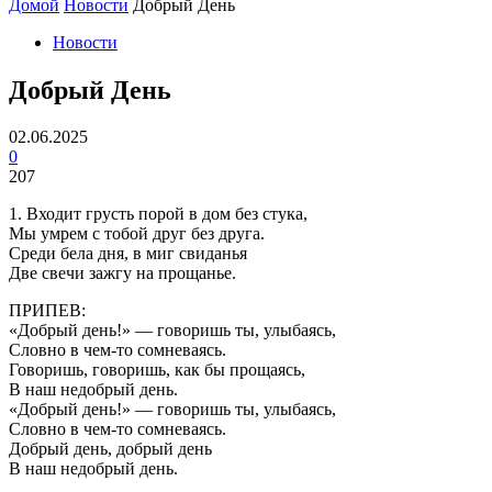
Домой
Новости
Добрый День
Новости
Добрый День
02.06.2025
0
207
1. Входит грусть порой в дом без стука,
Мы умрем с тобой друг без друга.
Среди бела дня, в миг свиданья
Две свечи зажгу на прощанье.
ПРИПЕВ:
«Добрый день!» — говоришь ты, улыбаясь,
Словно в чем-то сомневаясь.
Говоришь, говоришь, как бы прощаясь,
В наш недобрый день.
«Добрый день!» — говоришь ты, улыбаясь,
Словно в чем-то сомневаясь.
Добрый день, добрый день
В наш недобрый день.