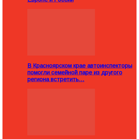
В Красноярском крае автоинспекторы
помогли семейной паре из другого
региона встретить…