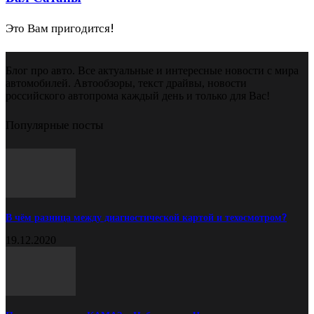
Это Вам пригодится!
Блог про авто. Все актуальные и интересные новости с мира
автомобилей. Автообзоры, текст драйвы, новости
российского автопрома каждый день и только для Вас!
Популярные посты
В чём разница между диагностической картой и техосмотром?
19.12.2020