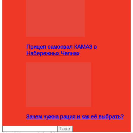
Прицеп самосвал КАМАЗ в
Набережных Челнах
Зачем нужна рация и как её выбрать?