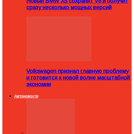
Новый BMW X5 сохранит V8 и получит
сразу несколько мощных версий
Volkswagen признал главную проблему
и готовится к новой волне масштабной
экономии
Автоновости