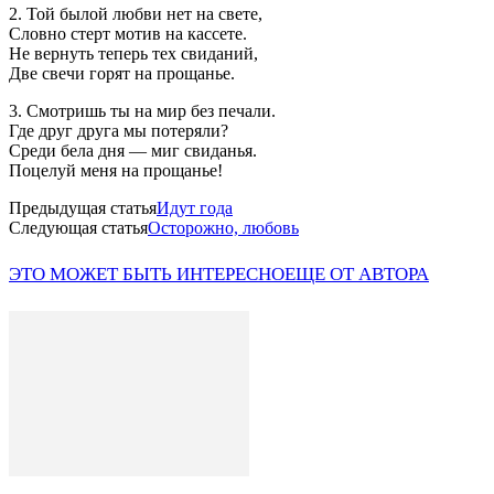
2. Той былой любви нет на свете,
Словно стерт мотив на кассете.
Не вернуть теперь тех свиданий,
Две свечи горят на прощанье.
3. Смотришь ты на мир без печали.
Где друг друга мы потеряли?
Среди бела дня — миг свиданья.
Поцелуй меня на прощанье!
Предыдущая статья
Идут года
Следующая статья
Осторожно, любовь
ЭТО МОЖЕТ БЫТЬ ИНТЕРЕСНО
ЕЩЕ ОТ АВТОРА