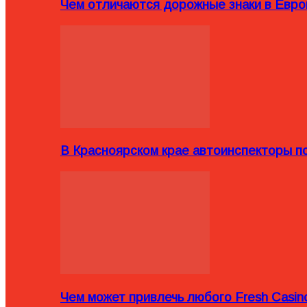
Чем отличаются дорожные знаки в Евро
В Красноярском крае автоинспекторы п
Чем может привлечь любого Fresh Casin