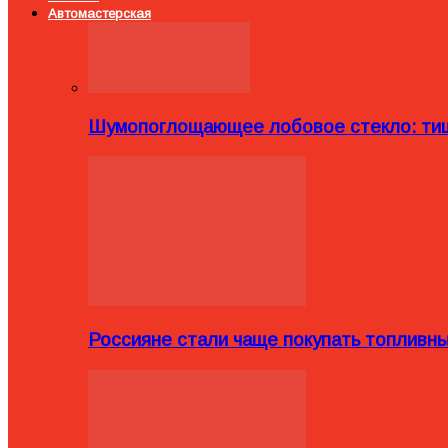
Автомастерская
Шумопоглощающее лобовое стекло: тиш
Россияне стали чаще покупать топливн