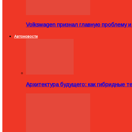
Volkswagen признал главную проблему и
Автоновости
Архитектура будущего: как гибридные 