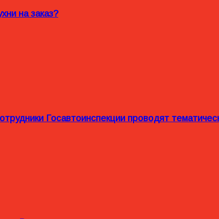
хни на заказ?
сотрудники Госавтоинспекции проводят тематиче