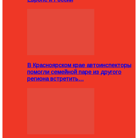
В Красноярском крае автоинспекторы
помогли семейной паре из другого
региона встретить…