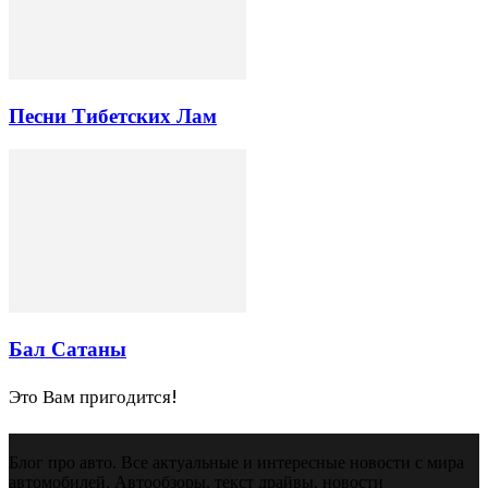
Песни Тибетских Лам
Бал Сатаны
Это Вам пригодится!
Блог про авто. Все актуальные и интересные новости с мира
автомобилей. Автообзоры, текст драйвы, новости