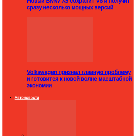
Новый BMW X5 сохранит V8 и получит
сразу несколько мощных версий
Volkswagen признал главную проблему
и готовится к новой волне масштабной
экономии
Автоновости