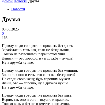
Домой
Новости
Друзья
Новости
Друзья
03.06.2025
0
168
Правду люди говорят: не прожить без денег.
Заработаешь хоть как, если не бездельник,
Только не развешивай парашютом уши.
Деньги — это хорошо, ну а дружба – лучше!
Ну а дружба лучше.
Правду люди говорят: не прожить без женщин.
Знаю: так оно и есть, кто ж из нас безгрешен?
Не серди свою жену, будь хорошим мужем.
Жены, это — хорошо, ну а дружба лучше.
Ну а дружба лучше.
Правду люди говорят: не прожить без пива.
Верно, так оно и есть – вкусно и красиво.
Только ведь и без него вместе наши души.