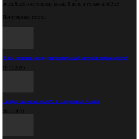
российского автопрома каждый день и только для Вас!
Популярные посты
В чём разница между диагностической картой и техосмотром?
19.12.2020
Прицеп самосвал КАМАЗ в Набережных Челнах
29.11.2021