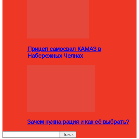
Прицеп самосвал КАМАЗ в
Набережных Челнах
Зачем нужна рация и как её выбрать?