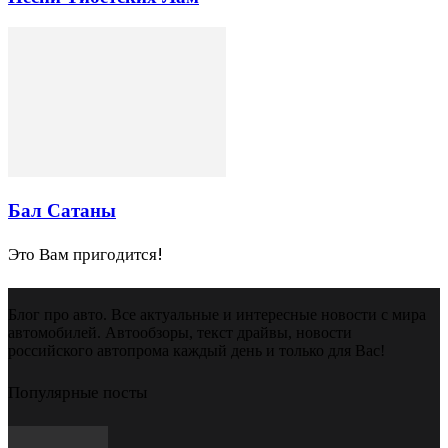
Бал Сатаны
Это Вам пригодится!
Блог про авто. Все актуальные и интересные новости с мира
автомобилей. Автообзоры, текст драйвы, новости
российского автопрома каждый день и только для Вас!
Популярные посты