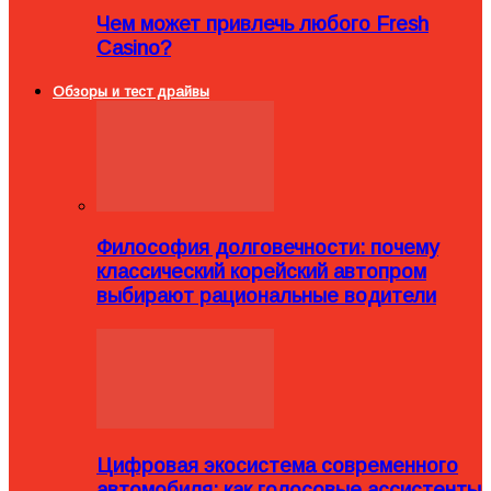
Чем может привлечь любого Fresh
Casino?
Обзоры и тест драйвы
Философия долговечности: почему
классический корейский автопром
выбирают рациональные водители
Цифровая экосистема современного
автомобиля: как голосовые ассистенты