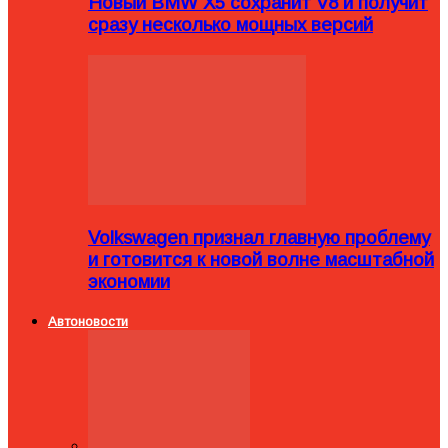
Новый BMW X5 сохранит V8 и получит
сразу несколько мощных версий
Volkswagen признал главную проблему
и готовится к новой волне масштабной
экономии
Автоновости