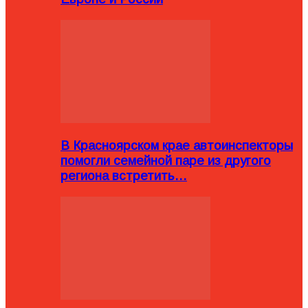
В Красноярском крае автоинспекторы
помогли семейной паре из другого
региона встретить…