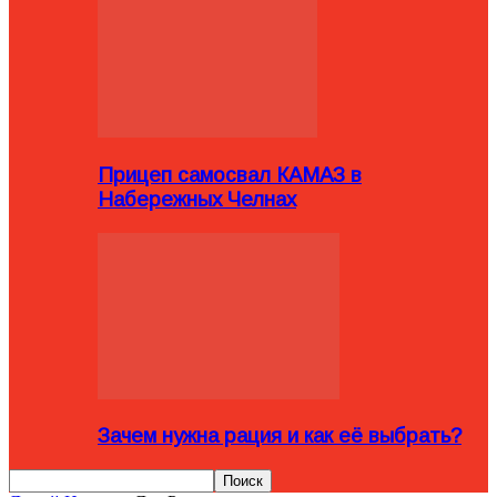
Прицеп самосвал КАМАЗ в
Набережных Челнах
Зачем нужна рация и как её выбрать?