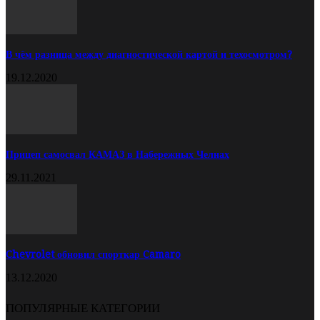
В чём разница между диагностической картой и техосмотром?
19.12.2020
Прицеп самосвал КАМАЗ в Набережных Челнах
29.11.2021
Chevrolet обновил спорткар Camaro
13.12.2020
ПОПУЛЯРНЫЕ КАТЕГОРИИ