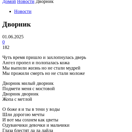
Домой
Новости
Дворник
Новости
Дворник
01.06.2025
0
182
Чуть время пришло и захлопнулась дверь
Ангел пропел и полопалась кожа
Мы выпили жизнь но не стали мудрей
Мы прожили смерть но не стали моложе
Дворник милый дворник
Подмети меня с мостовой
Дворник дворник
Жопа с метлой
О боже я и ты в тени у воды
Шли дорогою мечты
И вот мы сохнем как цветы
Одуванчики девочки и мальчики
Глаза блестят ла ла лайла