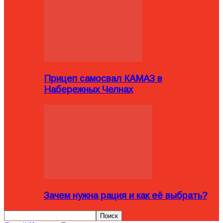
Прицеп самосвал КАМАЗ в
Набережных Челнах
Зачем нужна рация и как её выбрать?