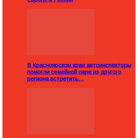
В Красноярском крае автоинспекторы
помогли семейной паре из другого
региона встретить…