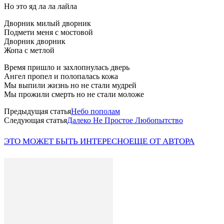
Но это яд ла ла лайла
Дворник милый дворник
Подмети меня с мостовой
Дворник дворник
Жопа с метлой
Время пришло и захлопнулась дверь
Ангел пропел и полопалась кожа
Мы выпили жизнь но не стали мудрей
Мы прожили смерть но не стали моложе
Предыдущая статья
Небо пополам
Следующая статья
Далеко Не Простое Любопытство
ЭТО МОЖЕТ БЫТЬ ИНТЕРЕСНО
ЕЩЕ ОТ АВТОРА