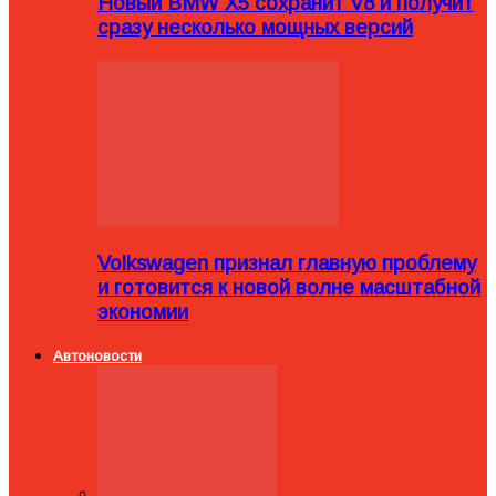
Новый BMW X5 сохранит V8 и получит
сразу несколько мощных версий
Volkswagen признал главную проблему
и готовится к новой волне масштабной
экономии
Автоновости