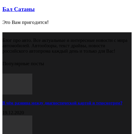
Бал Сатаны
Это Вам пригодится!
Блог про авто. Все актуальные и интересные новости с мира
автомобилей. Автообзоры, текст драйвы, новости
российского автопрома каждый день и только для Вас!
Популярные посты
В чём разница между диагностической картой и техосмотром?
19.12.2020