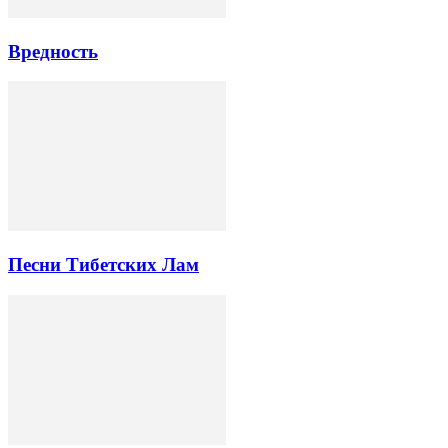
Вредность
Песни Тибетских Лам