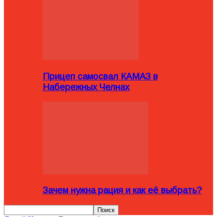
Прицеп самосвал КАМАЗ в
Набережных Челнах
Зачем нужна рация и как её выбрать?