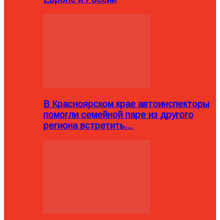
В Красноярском крае автоинспекторы
помогли семейной паре из другого
региона встретить…