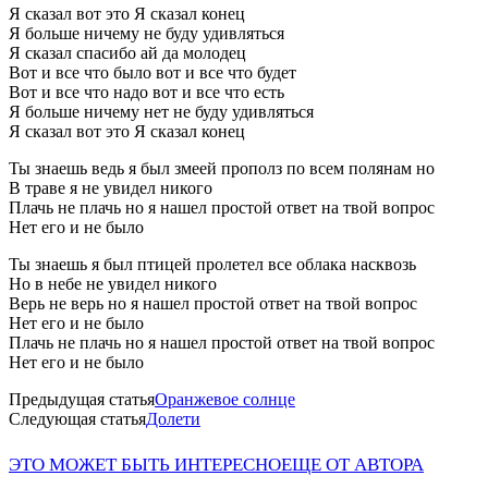
Я сказал вот это Я сказал конец
Я больше ничему не буду удивляться
Я сказал спасибо ай да молодец
Вот и все что было вот и все что будет
Вот и все что надо вот и все что есть
Я больше ничему нет не буду удивляться
Я сказал вот это Я сказал конец
Ты знаешь ведь я был змеей прополз по всем полянам но
В траве я не увидел никого
Плачь не плачь но я нашел простой ответ на твой вопрос
Нет его и не было
Ты знаешь я был птицей пролетел все облака насквозь
Но в небе не увидел никого
Верь не верь но я нашел простой ответ на твой вопрос
Нет его и не было
Плачь не плачь но я нашел простой ответ на твой вопрос
Нет его и не было
Предыдущая статья
Оранжевое солнце
Следующая статья
Долети
ЭТО МОЖЕТ БЫТЬ ИНТЕРЕСНО
ЕЩЕ ОТ АВТОРА