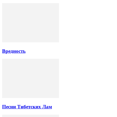
Вредность
Песни Тибетских Лам