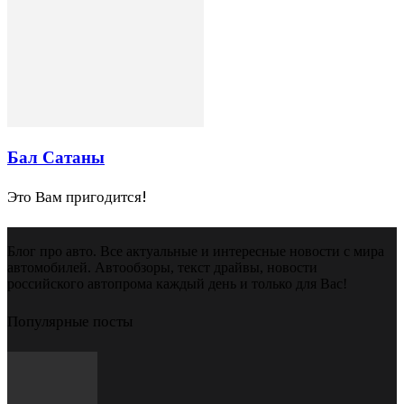
Бал Сатаны
Это Вам пригодится!
Блог про авто. Все актуальные и интересные новости с мира
автомобилей. Автообзоры, текст драйвы, новости
российского автопрома каждый день и только для Вас!
Популярные посты