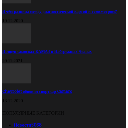
В чём разница между диагностической картой и техосмотром?
19.12.2020
Прицеп самосвал КАМАЗ в Набережных Челнах
29.11.2021
Chevrolet обновил спорткар Camaro
13.12.2020
ПОПУЛЯРНЫЕ КАТЕГОРИИ
Новости
5068