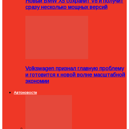
Новый BMW X5 сохранит V8 и получит
сразу несколько мощных версий
Volkswagen признал главную проблему
и готовится к новой волне масштабной
экономии
Автоновости