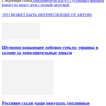
Следующая статья
Электрофургон Kia PV5 установил мировой
рекорд по запасу хода с полной загрузкой
ЭТО МОЖЕТ БЫТЬ ИНТЕРЕСНО
ЕЩЕ ОТ АВТОРА
Шумопоглощающее лобовое стекло: тишина в
салоне за дополнительные деньги
Россияне стали чаще покупать топливные