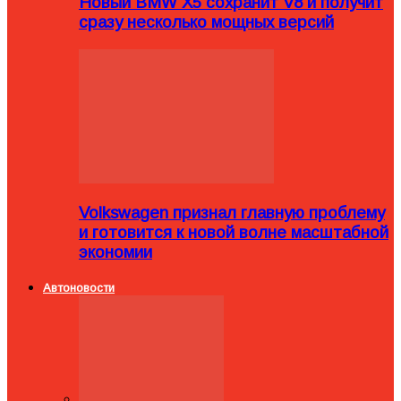
Новый BMW X5 сохранит V8 и получит
сразу несколько мощных версий
Volkswagen признал главную проблему
и готовится к новой волне масштабной
экономии
Автоновости