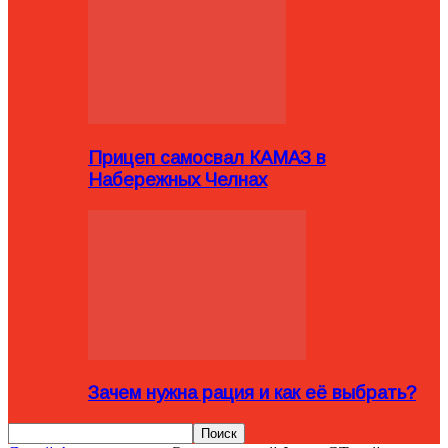
Прицеп самосвал КАМАЗ в
Набережных Челнах
Зачем нужна рация и как её выбрать?