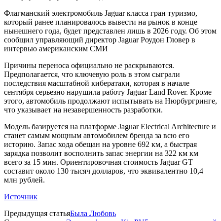
Флагманский электромобиль Jaguar класса гран туризмо,
который ранее планировалось вывести на рынок в конце
нынешнего года, будет представлен лишь в 2026 году. Об этом
сообщил управляющий директор Jaguar Роудон Гловер в
интервью американским СМИ
Причины переноса официально не раскрываются.
Предполагается, что ключевую роль в этом сыграли
последствия масштабной кибератаки, которая в начале
сентября серьезно нарушила работу Jaguar Land Rover. Кроме
этого, автомобиль продолжают испытывать на Нюрбургринге,
что указывает на незавершенность разработки.
Модель базируется на платформе Jaguar Electrical Architecture и
станет самым мощным автомобилем бренда за всю его
историю. Запас хода обещан на уровне 692 км, а быстрая
зарядка позволит восполнить запас энергии на 322 км км
всего за 15 мин. Ориентировочная стоимость Jaguar GT
составит около 130 тысяч долларов, что эквивалентно 10,4
млн рублей.
Источник
Предыдущая статья
Была Любовь