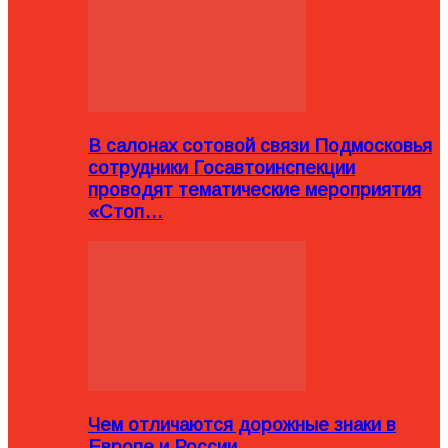
В салонах сотовой связи Подмосковья
сотрудники Госавтоинспекции
проводят тематические мероприятия
«Стоп…
Чем отличаются дорожные знаки в
Европе и России