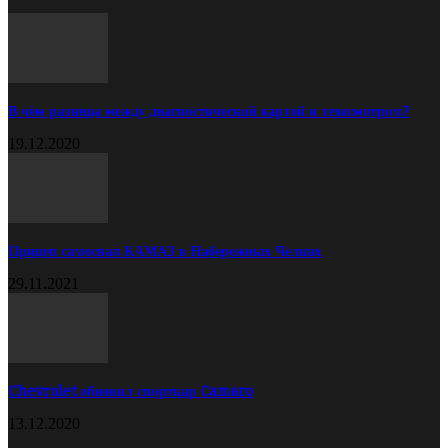
В чём разница между диагностической картой и техосмотром?
19.12.2020
Прицеп самосвал КАМАЗ в Набережных Челнах
29.11.2021
Chevrolet обновил спорткар Camaro
13.12.2020