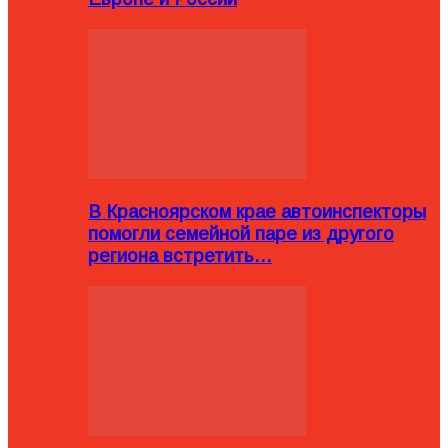
В Красноярском крае автоинспекторы
помогли семейной паре из другого
региона встретить…