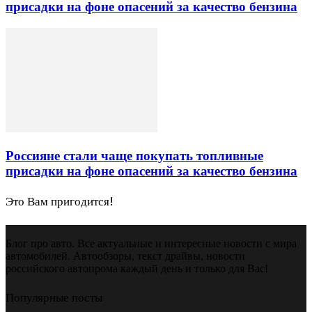
присадки на фоне опасений за качество бензина
Россияне стали чаще покупать топливные
присадки на фоне опасений за качество бензина
Это Вам пригодится!
Блог про авто. Все актуальные и интересные новости с мира
автомобилей. Автообзоры, текст драйвы, новости
российского автопрома каждый день и только для Вас!
Популярные посты