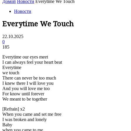
Домой
Новости
Everytime We Touch
Новости
Everytime We Touch
22.10.2025
0
185
Everytime our eyes meet
I can always feel your heart beat
Everytime
we touch
There can never be too much
I knew there I will love you
And you will love me too
For know until forever
We meant to be together
[Refrain] x2
When you came and set me free
I was broken and lonely
Baby
when you came to me