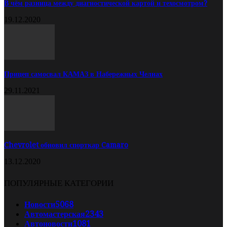
В чём разница между диагностической картой и техосмотром?
19.12.2020
Прицеп самосвал КАМАЗ в Набережных Челнах
29.11.2021
Chevrolet обновил спорткар Camaro
13.12.2020
ПОПУЛЯРНЫЕ КАТЕГОРИИ
Новости
5068
Автомастерская
2343
Автоновости
1081