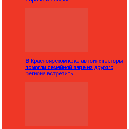
В Красноярском крае автоинспекторы
помогли семейной паре из другого
региона встретить…