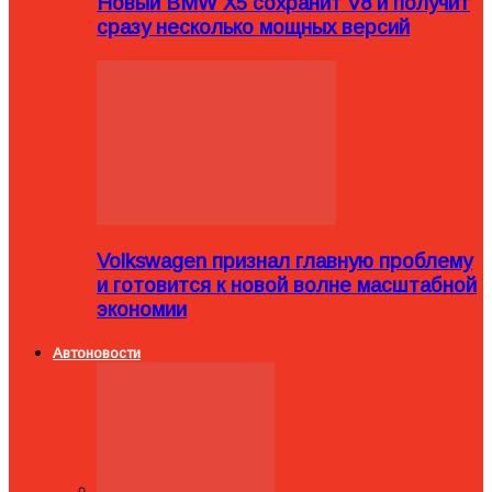
Новый BMW X5 сохранит V8 и получит
сразу несколько мощных версий
Volkswagen признал главную проблему
и готовится к новой волне масштабной
экономии
Автоновости