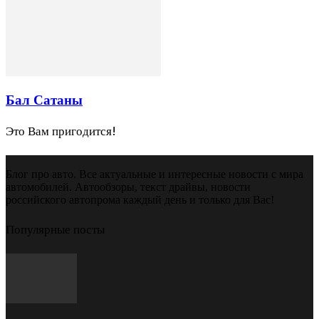
Бал Сатаны
Это Вам пригодится!
Блог про авто. Все актуальные и интересные новости с мира
автомобилей. Автообзоры, текст драйвы, новости
российского автопрома каждый день и только для Вас!
Популярные посты