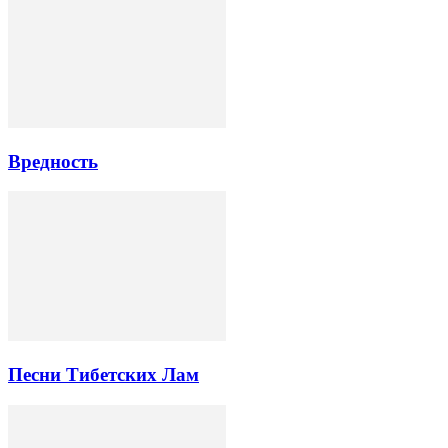
Вредность
Песни Тибетских Лам