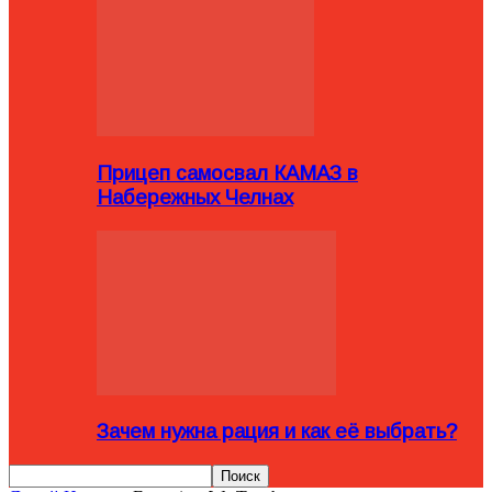
Прицеп самосвал КАМАЗ в
Набережных Челнах
Зачем нужна рация и как её выбрать?