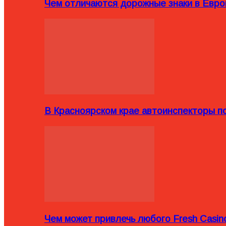
Чем отличаются дорожные знаки в Евро
В Красноярском крае автоинспекторы п
Чем может привлечь любого Fresh Casin