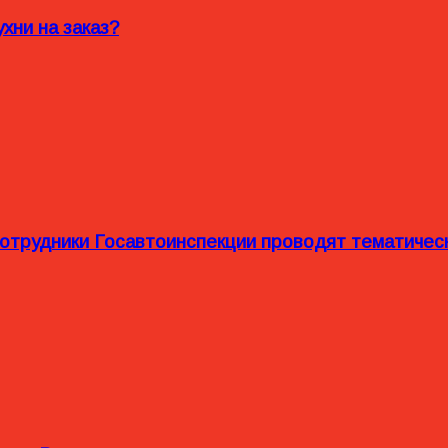
хни на заказ?
сотрудники Госавтоинспекции проводят тематиче