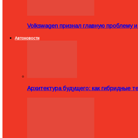
Volkswagen признал главную проблему и
Автоновости
Архитектура будущего: как гибридные 