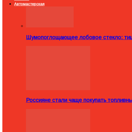
Автомастерская
Шумопоглощающее лобовое стекло: тиш
Россияне стали чаще покупать топливн