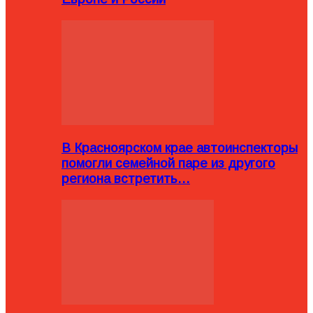
В Красноярском крае автоинспекторы
помогли семейной паре из другого
региона встретить…