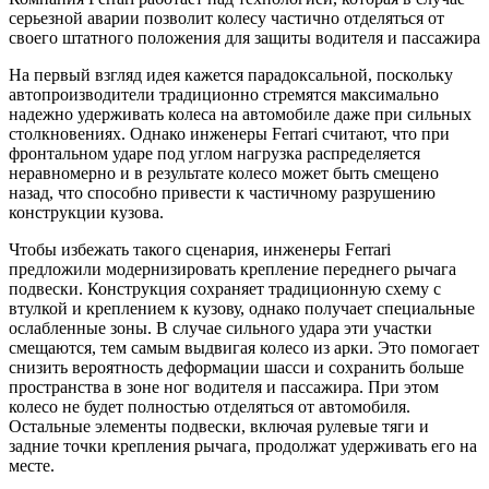
серьезной аварии позволит колесу частично отделяться от
своего штатного положения для защиты водителя и пассажира
На первый взгляд идея кажется парадоксальной, поскольку
автопроизводители традиционно стремятся максимально
надежно удерживать колеса на автомобиле даже при сильных
столкновениях. Однако инженеры Ferrari считают, что при
фронтальном ударе под углом нагрузка распределяется
неравномерно и в результате колесо может быть смещено
назад, что способно привести к частичному разрушению
конструкции кузова.
Чтобы избежать такого сценария, инженеры Ferrari
предложили модернизировать крепление переднего рычага
подвески. Конструкция сохраняет традиционную схему с
втулкой и креплением к кузову, однако получает специальные
ослабленные зоны. В случае сильного удара эти участки
смещаются, тем самым выдвигая колесо из арки. Это помогает
снизить вероятность деформации шасси и сохранить больше
пространства в зоне ног водителя и пассажира. При этом
колесо не будет полностью отделяться от автомобиля.
Остальные элементы подвески, включая рулевые тяги и
задние точки крепления рычага, продолжат удерживать его на
месте.