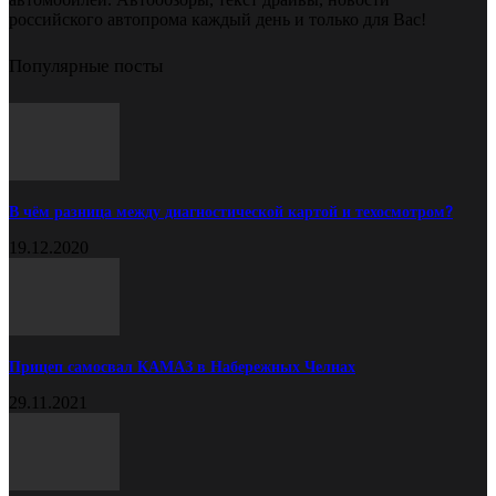
российского автопрома каждый день и только для Вас!
Популярные посты
В чём разница между диагностической картой и техосмотром?
19.12.2020
Прицеп самосвал КАМАЗ в Набережных Челнах
29.11.2021