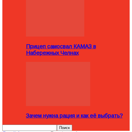
Прицеп самосвал КАМАЗ в
Набережных Челнах
Зачем нужна рация и как её выбрать?