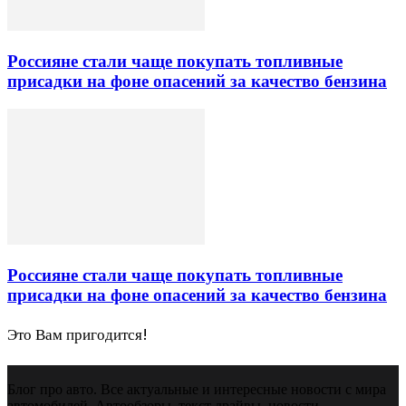
Россияне стали чаще покупать топливные
присадки на фоне опасений за качество бензина
Россияне стали чаще покупать топливные
присадки на фоне опасений за качество бензина
Это Вам пригодится!
Блог про авто. Все актуальные и интересные новости с мира
автомобилей. Автообзоры, текст драйвы, новости