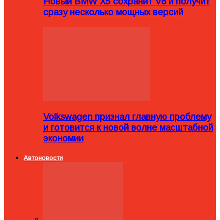
Новый BMW X5 сохранит V8 и получит
сразу несколько мощных версий
Volkswagen признал главную проблему
и готовится к новой волне масштабной
экономии
Автоновости