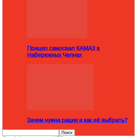
Прицеп самосвал КАМАЗ в
Набережных Челнах
Зачем нужна рация и как её выбрать?