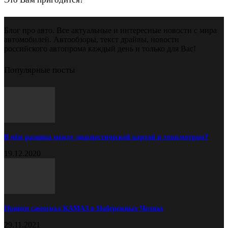
Блог про авто. Все актуальные и интересные новости с мира
автомобилей. Автообзоры, текст драйвы, новости
российского автопрома каждый день и только для Вас!
Популярные посты
В чём разница между диагностической картой и техосмотром?
19.12.2020
Прицеп самосвал КАМАЗ в Набережных Челнах
29.11.2021