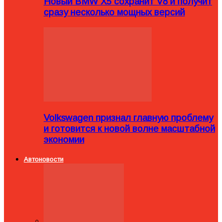
Новый BMW X5 сохранит V8 и получит
сразу несколько мощных версий
Volkswagen признал главную проблему
и готовится к новой волне масштабной
экономии
Автоновости