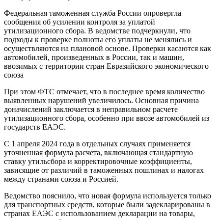
Федеральная таможенная служба России опровергла
сообщения об усилении контроля за уплатой
утилизационного сбора. В ведомстве подчеркнули, что
подходы к проверке полноты его уплаты не менялись и
осуществляются на плановой основе. Проверки касаются как
автомобилей, произведенных в России, так и машин,
ввозимых с территории стран Евразийского экономического
союза
При этом ФТС отмечает, что в последнее время количество
выявленных нарушений увеличилось. Основная причина
доначислений заключается в неправильном расчете
утилизационного сбора, особенно при ввозе автомобилей из
государств ЕАЭС.
С 1 апреля 2024 года в отдельных случаях применяется
уточненная формула расчета, включающая стандартную
ставку утильсбора и корректировочные коэффициенты,
зависящие от различий в таможенных пошлинах и налогах
между странами союза и Россией.
Ведомство пояснило, что новая формула используется только
для транспортных средств, которые были задекларированы в
странах ЕАЭС с использованием декларации на товары,