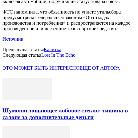
включая автомобили, получившие статус товара союза.
ФТС напомнила, что обязанность по уплате утильсбора
предусмотрена федеральным законом «Об отходах
производства и потребления» и распространяется на каждое
произведенное или ввезенное транспортное средство.
Источник
Предыдущая статья
Калитка
Следующая статья
Lost In The Echo
ЭТО МОЖЕТ БЫТЬ ИНТЕРЕСНО
ЕЩЕ ОТ АВТОРА
Шумопоглощающее лобовое стекло: тишина в
салоне за дополнительные деньги