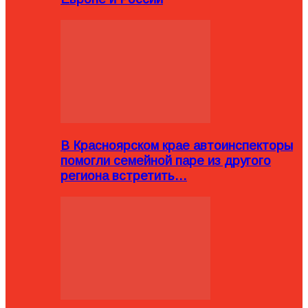
В Красноярском крае автоинспекторы
помогли семейной паре из другого
региона встретить…