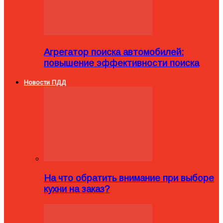
Агрегатор поиска автомобилей:
повышение эффективности поиска
Новости ПДД
На что обратить внимание при выборе
кухни на заказ?