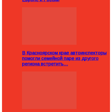
В Красноярском крае автоинспекторы
помогли семейной паре из другого
региона встретить…