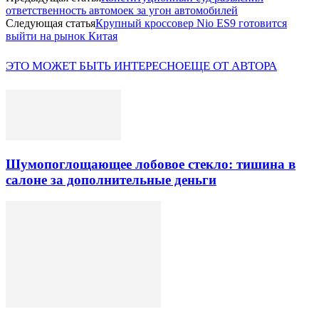
ответственность автомоек за угон автомобилей
Следующая статья
Крупный кроссовер Nio ES9 готовится
выйти на рынок Китая
ЭТО МОЖЕТ БЫТЬ ИНТЕРЕСНО
ЕЩЕ ОТ АВТОРА
Шумопоглощающее лобовое стекло: тишина в
салоне за дополнительные деньги