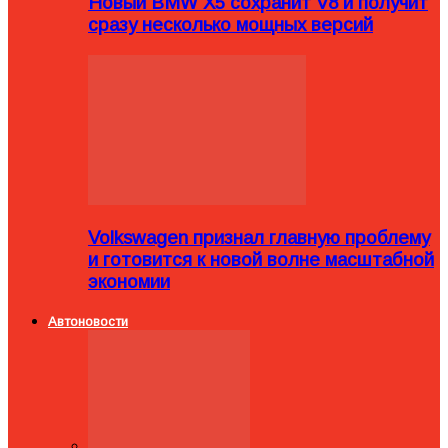
Новый BMW X5 сохранит V8 и получит
сразу несколько мощных версий
Volkswagen признал главную проблему
и готовится к новой волне масштабной
экономии
Автоновости