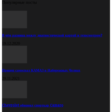
Популярные посты
В чём разница между диагностической картой и техосмотром?
19.12.2020
Прицеп самосвал КАМАЗ в Набережных Челнах
29.11.2021
Chevrolet обновил спорткар Camaro