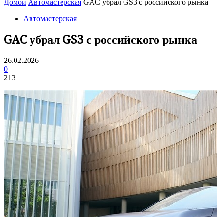
Домой
Автомастерская
GAC убрал GS3 с российского рынка
Автомастерская
GAC убрал GS3 с российского рынка
26.02.2026
0
213