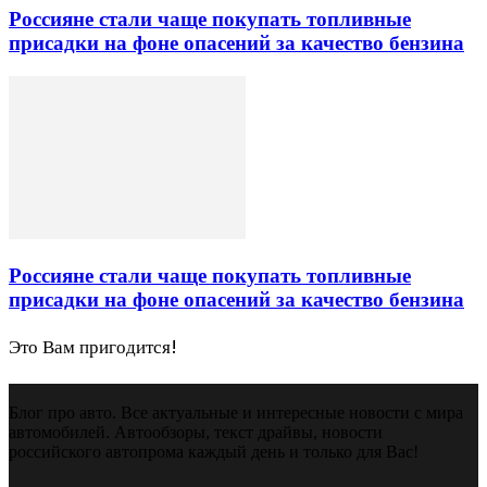
Россияне стали чаще покупать топливные
присадки на фоне опасений за качество бензина
Россияне стали чаще покупать топливные
присадки на фоне опасений за качество бензина
Это Вам пригодится!
Блог про авто. Все актуальные и интересные новости с мира
автомобилей. Автообзоры, текст драйвы, новости
российского автопрома каждый день и только для Вас!