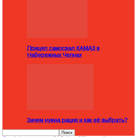
Прицеп самосвал КАМАЗ в
Набережных Челнах
Зачем нужна рация и как её выбрать?