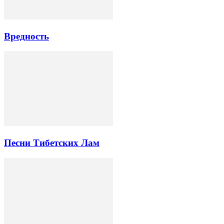
Вредность
Песни Тибетских Лам