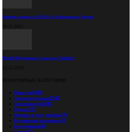
Прицеп самосвал КАМАЗ в Набережных Челнах
29.11.2021
Chevrolet обновил спорткар Camaro
13.12.2020
ПОПУЛЯРНЫЕ КАТЕГОРИИ
Новости
5068
Автомастерская
2343
Автоновости
1081
Отдых
127
Обзоры и тест драйвы
78
Российский автопром
52
Без рубрики
48
Спорт
37