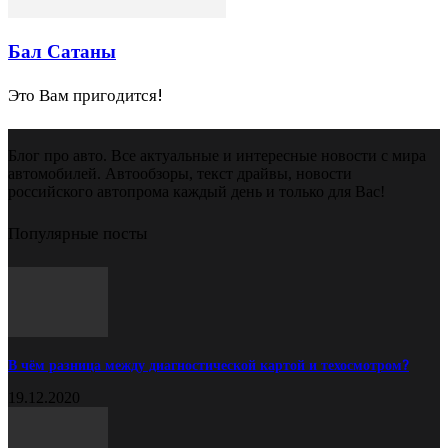
Бал Сатаны
Это Вам пригодится!
Блог про авто. Все актуальные и интересные новости с мира
автомобилей. Автообзоры, текст драйвы, новости
российского автопрома каждый день и только для Вас!
Популярные посты
В чём разница между диагностической картой и техосмотром?
19.12.2020