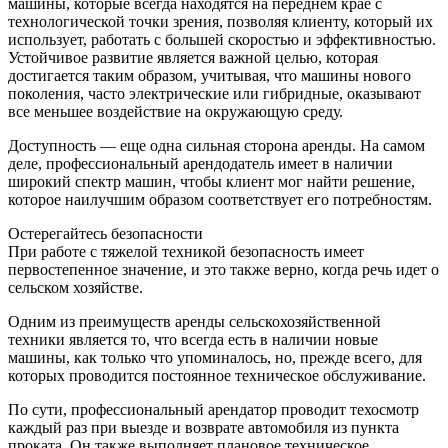
машины, которые всегда находятся на переднем крае с
технологической точки зрения, позволяя клиенту, который их
использует, работать с большей скоростью и эффективностью.
Устойчивое развитие является важной целью, которая
достигается таким образом, учитывая, что машины нового
поколения, часто электрические или гибридные, оказывают
все меньшее воздействие на окружающую среду.
Доступность — еще одна сильная сторона аренды. На самом
деле, профессиональный арендодатель имеет в наличии
широкий спектр машин, чтобы клиент мог найти решение,
которое наилучшим образом соответствует его потребностям.
Остерегайтесь безопасности
При работе с тяжелой техникой безопасность имеет
первостепенное значение, и это также верно, когда речь идет о
сельском хозяйстве.
Одним из преимуществ аренды сельскохозяйственной
техники является то, что всегда есть в наличии новые
машины, как только что упоминалось, но, прежде всего, для
которых проводится постоянное техническое обслуживание.
По сути, профессиональный арендатор проводит техосмотр
каждый раз при выезде и возврате автомобиля из пункта
проката. Он также выполняет плановое техническое