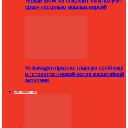
Новый BMW X5 сохранит V8 и получит
сразу несколько мощных версий
Volkswagen признал главную проблему
и готовится к новой волне масштабной
экономии
Автоновости