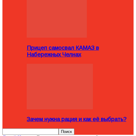
Прицеп самосвал КАМАЗ в
Набережных Челнах
Зачем нужна рация и как её выбрать?