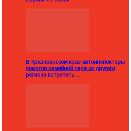
В Красноярском крае автоинспекторы
помогли семейной паре из другого
региона встретить…