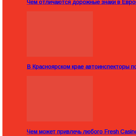
Чем отличаются дорожные знаки в Евро
В Красноярском крае автоинспекторы п
Чем может привлечь любого Fresh Casin