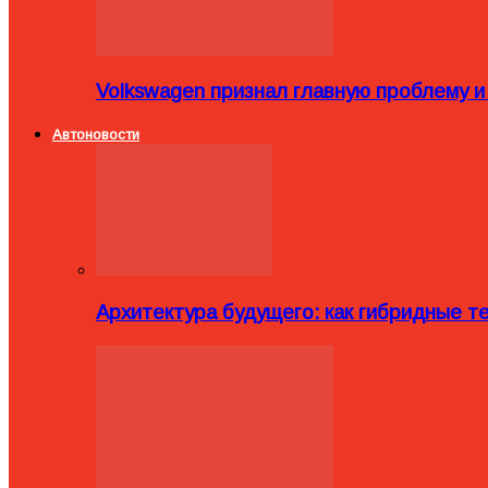
Volkswagen признал главную проблему и
Автоновости
Архитектура будущего: как гибридные 