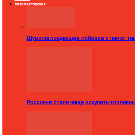
Автомастерская
Шумопоглощающее лобовое стекло: тиш
Россияне стали чаще покупать топливн