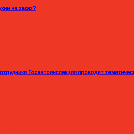
хни на заказ?
сотрудники Госавтоинспекции проводят тематиче