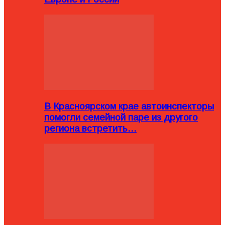
В Красноярском крае автоинспекторы
помогли семейной паре из другого
региона встретить…