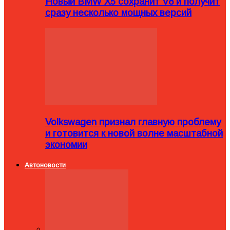
Новый BMW X5 сохранит V8 и получит
сразу несколько мощных версий
Volkswagen признал главную проблему
и готовится к новой волне масштабной
экономии
Автоновости