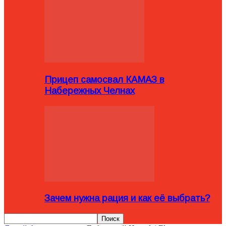
Прицеп самосвал КАМАЗ в
Набережных Челнах
Зачем нужна рация и как её выбрать?