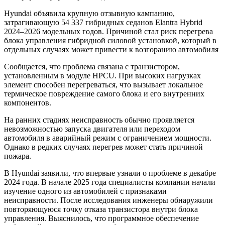
Hyundai объявила крупную отзывную кампанию,
затрагивающую 54 337 гибридных седанов Elantra Hybrid
2024–2026 модельных годов. Причиной стал риск перегрева
блока управления гибридной силовой установкой, который в
отдельных случаях может привести к возгоранию автомобиля
Сообщается, что проблема связана с транзистором,
установленным в модуле HPCU. При высоких нагрузках
элемент способен перегреваться, что вызывает локальное
термическое повреждение самого блока и его внутренних
компонентов.
На ранних стадиях неисправность обычно проявляется
невозможностью запуска двигателя или переходом
автомобиля в аварийный режим с ограничением мощности.
Однако в редких случаях перегрев может стать причиной
пожара.
В Hyundai заявили, что впервые узнали о проблеме в декабре
2024 года. В начале 2025 года специалисты компании начали
изучение одного из автомобилей с признаками
неисправности. После исследования инженеры обнаружили
повторяющуюся точку отказа транзистора внутри блока
управления. Выяснилось, что программное обеспечение