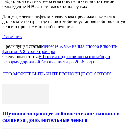
гибридной системы не всегда обеспечивает достаточное
охлаждение HPCU при высоких нагрузках.
Для устранения дефекта владельцам предложат посетить
дилерские центры, где на автомобили установят обновленную
версию программного обеспечения.
Источник
Предыдущая статья
Mercedes-AMG нашла способ влюбить
фанатов V8 в электрокары
Следующая статья
В России подготовили масштабную
реформу дорожной безопасности до 2036 года
ЭТО МОЖЕТ БЫТЬ ИНТЕРЕСНО
ЕЩЕ ОТ АВТОРА
Шумопоглощающее лобовое стекло: тишина в
салоне за дополнительные деньги