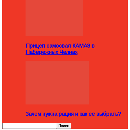
Прицеп самосвал КАМАЗ в
Набережных Челнах
Зачем нужна рация и как её выбрать?