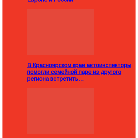
В Красноярском крае автоинспекторы
помогли семейной паре из другого
региона встретить…