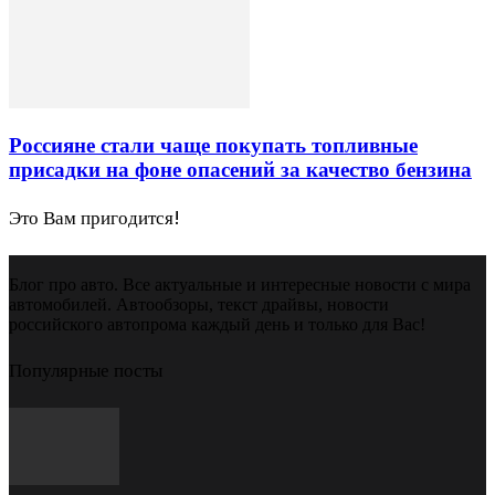
Россияне стали чаще покупать топливные
присадки на фоне опасений за качество бензина
Это Вам пригодится!
Блог про авто. Все актуальные и интересные новости с мира
автомобилей. Автообзоры, текст драйвы, новости
российского автопрома каждый день и только для Вас!
Популярные посты