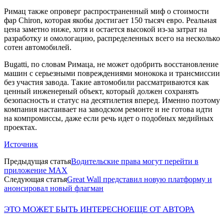
Римац также опроверг распространенный миф о стоимости
фар Chiron, которая якобы достигает 150 тысяч евро. Реальная
цена заметно ниже, хотя и остается высокой из-за затрат на
разработку и омологацию, распределенных всего на несколько
сотен автомобилей.
Bugatti, по словам Римаца, не может одобрить восстановление
машин с серьезными повреждениями монокока и трансмиссии
без участия завода. Такие автомобили рассматриваются как
ценный инженерный объект, который должен сохранять
безопасность и статус на десятилетия вперед. Именно поэтому
компания настаивает на заводском ремонте и не готова идти
на компромиссы, даже если речь идет о подобных медийных
проектах.
Источник
Предыдущая статья
Водительские права могут перейти в
приложение MAX
Следующая статья
Great Wall представил новую платформу и
анонсировал новый флагман
ЭТО МОЖЕТ БЫТЬ ИНТЕРЕСНО
ЕЩЕ ОТ АВТОРА