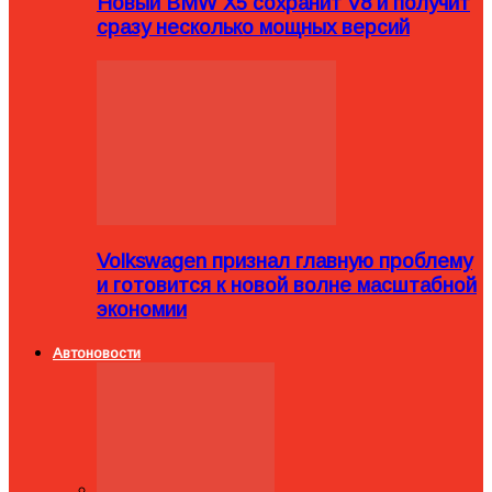
Новый BMW X5 сохранит V8 и получит
сразу несколько мощных версий
Volkswagen признал главную проблему
и готовится к новой волне масштабной
экономии
Автоновости