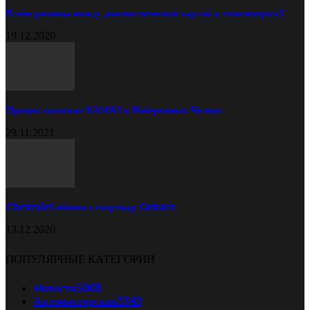
В чём разница между диагностической картой и техосмотром?
19.12.2020
Прицеп самосвал КАМАЗ в Набережных Челнах
29.11.2021
Chevrolet обновил спорткар Camaro
13.12.2020
ПОПУЛЯРНЫЕ КАТЕГОРИИ
Новости
5068
Автомастерская
2343