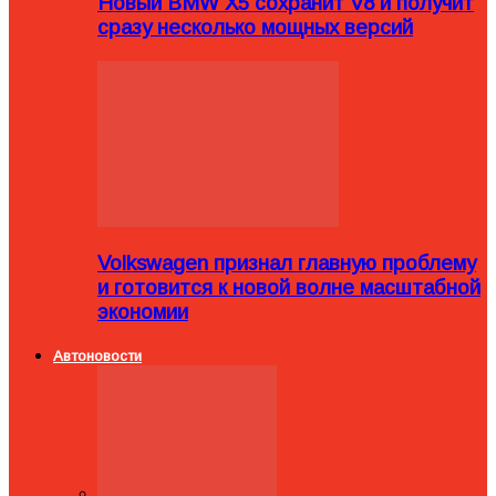
Новый BMW X5 сохранит V8 и получит
сразу несколько мощных версий
Volkswagen признал главную проблему
и готовится к новой волне масштабной
экономии
Автоновости