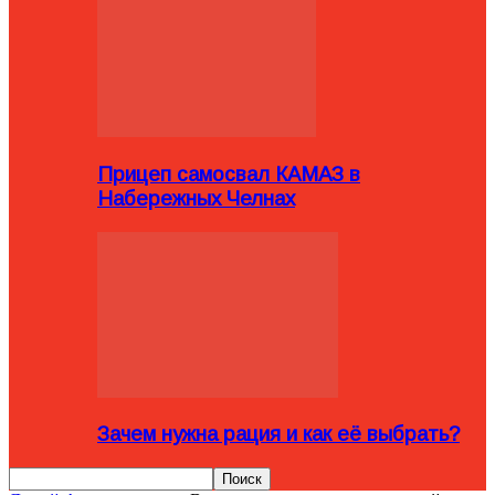
Прицеп самосвал КАМАЗ в
Набережных Челнах
Зачем нужна рация и как её выбрать?