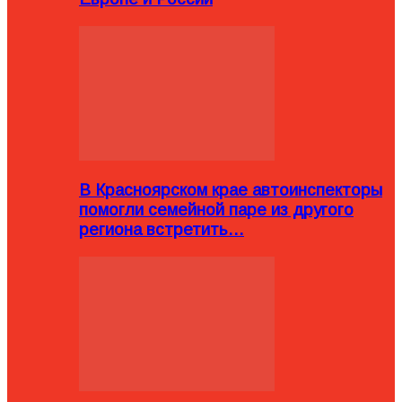
В Красноярском крае автоинспекторы
помогли семейной паре из другого
региона встретить…