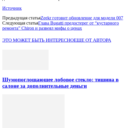
Источник
Предыдущая статья
Zeekr готовит обновление для модели 007
Следующая статья
Глава Bugatti предостерег от “кустарного
ремонта” Chiron и развеял мифы о ценах
ЭТО МОЖЕТ БЫТЬ ИНТЕРЕСНО
ЕЩЕ ОТ АВТОРА
Шумопоглощающее лобовое стекло: тишина в
салоне за дополнительные деньги