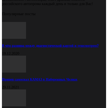
российского автопрома каждый день и только для Вас!
Популярные посты
В чём разница между диагностической картой и техосмотром?
19.12.2020
Прицеп самосвал КАМАЗ в Набережных Челнах
29.11.2021