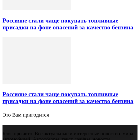
Россияне стали чаще покупать топливные
присадки на фоне опасений за качество бензина
Россияне стали чаще покупать топливные
присадки на фоне опасений за качество бензина
Это Вам пригодится!
Блог про авто. Все актуальные и интересные новости с мира
автомобилей. Автообзоры, текст драйвы, новости