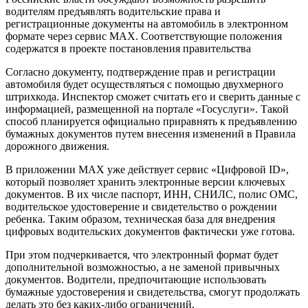
водителям предъявлять водительские права и
регистрационные документы на автомобиль в электронном
формате через сервис MAX. Соответствующие положения
содержатся в проекте постановления правительства
Согласно документу, подтверждение прав и регистрации
автомобиля будет осуществляться с помощью двухмерного
штрихкода. Инспектор сможет считать его и сверить данные с
информацией, размещенной на портале «Госуслуги». Такой
способ планируется официально приравнять к предъявлению
бумажных документов путем внесения изменений в Правила
дорожного движения.
В приложении MAX уже действует сервис «Цифровой ID»,
который позволяет хранить электронные версии ключевых
документов. В их числе паспорт, ИНН, СНИЛС, полис ОМС,
водительское удостоверение и свидетельство о рождении
ребенка. Таким образом, техническая база для внедрения
цифровых водительских документов фактически уже готова.
При этом подчеркивается, что электронный формат будет
дополнительной возможностью, а не заменой привычных
документов. Водители, предпочитающие использовать
бумажные удостоверения и свидетельства, смогут продолжать
делать это без каких-либо ограничений.