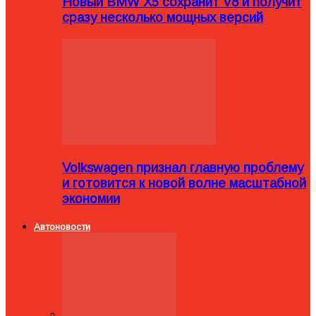
Новый BMW X5 сохранит V8 и получит
сразу несколько мощных версий
Volkswagen признал главную проблему
и готовится к новой волне масштабной
экономии
Автоновости