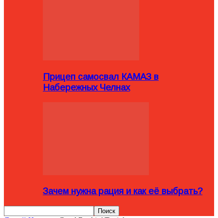
Прицеп самосвал КАМАЗ в
Набережных Челнах
Зачем нужна рация и как её выбрать?