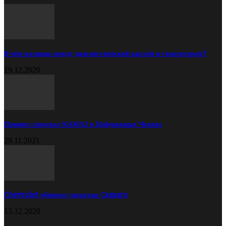
В чём разница между диагностической картой и техосмотром?
19.12.2020
Прицеп самосвал КАМАЗ в Набережных Челнах
29.11.2021
Chevrolet обновил спорткар Camaro
13.12.2020