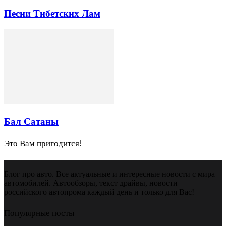
Песни Тибетских Лам
Бал Сатаны
Это Вам пригодится!
Блог про авто. Все актуальные и интересные новости с мира
автомобилей. Автообзоры, текст драйвы, новости
российского автопрома каждый день и только для Вас!
Популярные посты