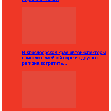
В Красноярском крае автоинспекторы
помогли семейной паре из другого
региона встретить…