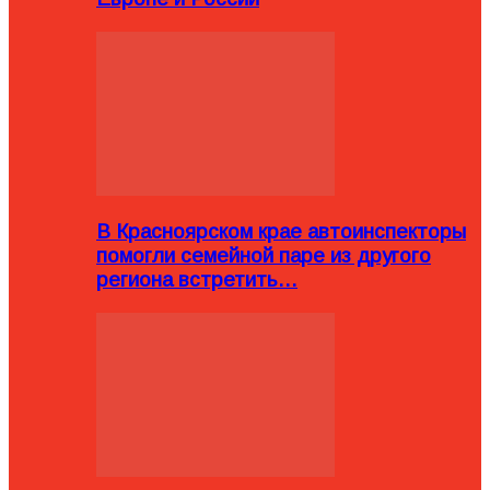
В Красноярском крае автоинспекторы
помогли семейной паре из другого
региона встретить…