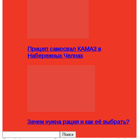
Прицеп самосвал КАМАЗ в
Набережных Челнах
Зачем нужна рация и как её выбрать?