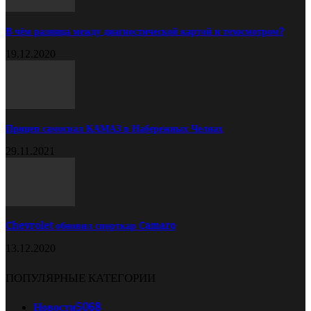
В чём разница между диагностической картой и техосмотром?
19.12.2020
Прицеп самосвал КАМАЗ в Набережных Челнах
29.11.2021
Chevrolet обновил спорткар Camaro
13.12.2020
ПОПУЛЯРНЫЕ КАТЕГОРИИ
Новости
5068