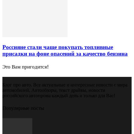
Россияне стали чаще покупать топливные
присадки на фоне опасений за качество бензина
Это Вам пригодится!
Блог про авто. Все актуальные и интересные новости с мира
автомобилей. Автообзоры, текст драйвы, новости
российского автопрома каждый день и только для Вас!
Популярные посты