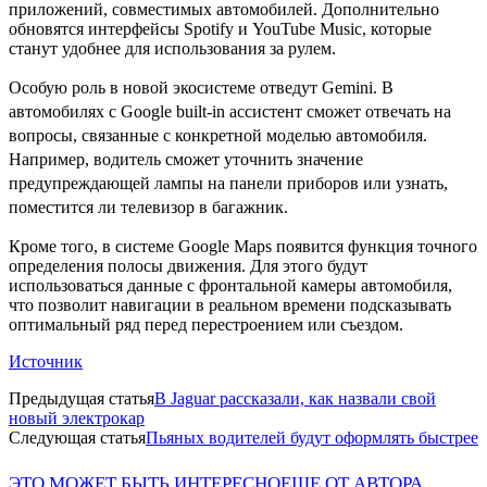
приложений, совместимых автомобилей. Дополнительно
обновятся интерфейсы Spotify и YouTube Music, которые
станут удобнее для использования за рулем.
Особую роль в новой экосистеме отведут Gemini. В
автомобилях с Google built-in ассистент сможет отвечать на
вопросы, связанные с конкретной моделью автомобиля.
Например, водитель сможет уточнить значение
предупреждающей лампы на панели приборов или узнать,
поместится ли телевизор в багажник.
Кроме того, в системе Google Maps появится функция точного
определения полосы движения. Для этого будут
использоваться данные с фронтальной камеры автомобиля,
что позволит навигации в реальном времени подсказывать
оптимальный ряд перед перестроением или съездом.
Источник
Предыдущая статья
В Jaguar рассказали, как назвали свой
новый электрокар
Следующая статья
Пьяных водителей будут оформлять быстрее
ЭТО МОЖЕТ БЫТЬ ИНТЕРЕСНО
ЕЩЕ ОТ АВТОРА