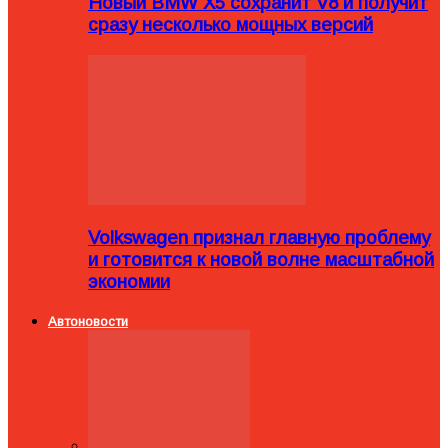
Новый BMW X5 сохранит V8 и получит
сразу несколько мощных версий
Volkswagen признал главную проблему
и готовится к новой волне масштабной
экономии
Автоновости