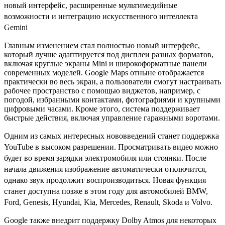
новый интерфейс, расширенные мультимедийные
возможности и интеграцию искусственного интеллекта
Gemini
Главным изменением стал полностью новый интерфейс,
который лучше адаптируется под дисплеи разных форматов,
включая круглые экраны Mini и широкоформатные панели
современных моделей. Google Maps отныне отображается
практически во весь экран, а пользователи смогут настраивать
рабочее пространство с помощью виджетов, например, с
погодой, избранными контактами, фотографиями и крупными
цифровыми часами. Кроме этого, система поддерживает
быстрые действия, включая управление гаражными воротами.
Одним из самых интересных нововведений станет поддержка
YouTube в высоком разрешении. Просматривать видео можно
будет во время зарядки электромобиля или стоянки. После
начала движения изображение автоматически отключится,
однако звук продолжит воспроизводиться. Новая функция
станет доступна позже в этом году для автомобилей BMW,
Ford, Genesis, Hyundai, Kia, Mercedes, Renault, Skoda и Volvo.
Google также внедрит поддержку Dolby Atmos для некоторых